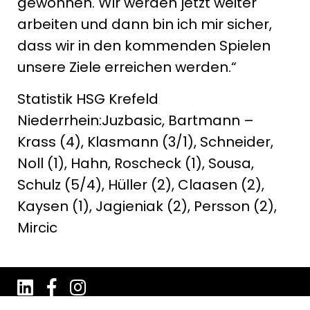
gewonnen. Wir werden jetzt weiter
arbeiten und dann bin ich mir sicher,
dass wir in den kommenden Spielen
unsere Ziele erreichen werden.“
Statistik HSG Krefeld
Niederrhein:Juzbasic, Bartmann –
Krass (4), Klasmann (3/1), Schneider,
Noll (1), Hahn, Roscheck (1), Sousa,
Schulz (5/4), Hüller (2), Claasen (2),
Kaysen (1), Jagieniak (2), Persson (2),
Mircic