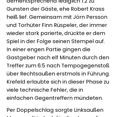
dementsprechend lediglich 1:2 zu
Gunsten der Gäste, ehe Robert Krass
heiß lief. Gemeinsam mit Jörn Persson
und Torhüter Finn Rüspeler, der immer
wieder stark parierte, drückte er dem
Spiel in der Folge seinen Stempel auf.
In einer engen Partie gingen die
Gastgeber nach elf Minuten durch den
Treffer zum 6:5 nach Tempogegenstoß
über Rechtsaußen erstmals in Führung.
Krefeld erlaubte sich in dieser Phase zu
viele technische Fehler, die in
einfachen Gegentreffern mündeten.
Per Doppelschlag sorgte Linksaußen