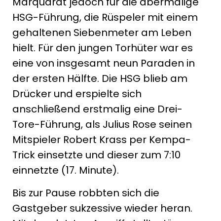
Marquardt jedoch für die abermalige
HSG-Führung, die Rüspeler mit einem
gehaltenen Siebenmeter am Leben
hielt. Für den jungen Torhüter war es
eine von insgesamt neun Paraden in
der ersten Hälfte. Die HSG blieb am
Drücker und erspielte sich
anschließend erstmalig eine Drei-
Tore-Führung, als Julius Rose seinen
Mitspieler Robert Krass per Kempa-
Trick einsetzte und dieser zum 7:10
einnetzte (17. Minute).
Bis zur Pause robbten sich die
Gastgeber sukzessive wieder heran.