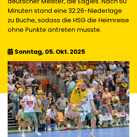
deutscher Meister, die Eagles. Nach 60
Minuten stand eine 32:26-Niederlage
zu Buche, sodass die HSG die Heimreise
ohne Punkte antreten musste.
Sonntag, 05. Okt. 2025