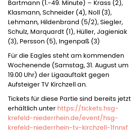
Bartmann (1.-49. Minute) – Krass (2),
Klasmann, Schneider (4), Noll (3),
Lehmann, Hildenbrand (5/2), Siegler,
Schulz, Marquardt (1), Hüller, Jagieniak
(3), Persson (5), Ingenpaß (3)
Für die Eagles steht am kommenden
Wochenende (Samstag, 31. August um
19.00 Uhr) der Ligaauftakt gegen
Aufsteiger TV Kirchzell an.
Tickets für diese Partie sind bereits jetzt
erhältlich unter
https://tickets.hsg-
krefeld-niederrhein.de/event/hsg-
krefeld-niederrhein-tv-kirchzell-1fnnxf