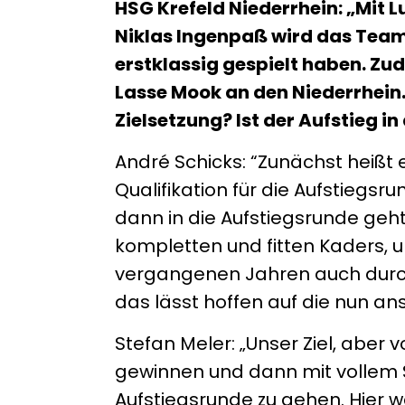
HSG Krefeld Niederrhein: „Mit 
Niklas Ingenpaß wird das Team 
erstklassig gespielt haben. Z
Lasse Mook an den Niederrhein. 
Zielsetzung? Ist der Aufstieg 
André Schicks: “Zunächst heißt 
Qualifikation für die Aufstiegsru
dann in die Aufstiegsrunde geht,
kompletten und fitten Kaders, u
vergangenen Jahren auch durch
das lässt hoffen auf die nun ans
Stefan Meler: „Unser Ziel, aber 
gewinnen und dann mit vollem S
Aufstiegsrunde zu gehen. Hier 