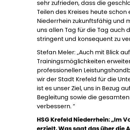
sehr zufrieden, dass die gesc
Teilen des Kreises heute schon 
Niederrhein zukunftsfähig und 
uns allen Tag für die Tag auch 
stringent und konsequent zu ver
Stefan Meler: „Auch mit Blick a
Trainingsmöglichkeiten erweiter
professionellen Leistungshandba
wir der Stadt Krefeld für die Un
ist es unser Ziel, uns in Bezug 
Begleitung sowie die gesamte
verbessern. “
HSG Krefeld Niederrhein: „Im V
erzielt. Was sagt das über die 