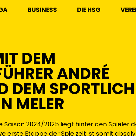
IGA
BUSINESS
DIE HSG
VERE
MIT DEM
FÜHRER ANDRÉ
D DEM SPORTLIC
AN MELER
 Saison 2024/2025 liegt hinter den Spieler 
ve erste Etappe der Spielzeit ist somit absolv