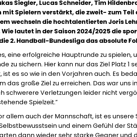
Lukas Siegler, Lucas Schneider, Tim Hildenb
mit Spielern verstärkt, die zweit- zum Teil
udem wechseln die hochtalentierten Joris L
Wie lautet in der Saison 2024/2025 die spor
in die 2. Handball-Bundesliga das absolute 
es, eine erfolgreiche Hauptrunde zu spielen, 
nde zu sichern. Hier kann nur das Ziel Platz 1 
 ist es so wie in den Vorjahren auch. Es beda
m das große Ziel zu erreichen. Das war uns i
 schwerere Verletzungen leider nicht vergö
tehende Spielzeit.”
vor allem auch der Mannschaft, ist es unsere S
elbstbewusstsein und einem Gefühl der Stär
warten dann wieder sehr starke Gegner und d