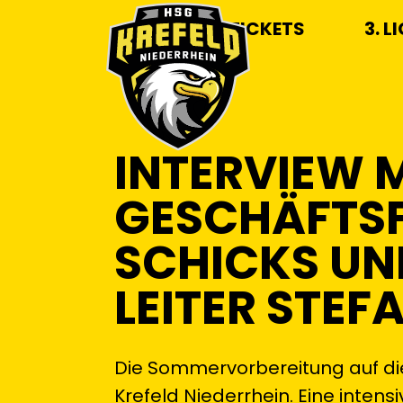
TICKETS
3. L
INTERVIEW 
GESCHÄFTS
SCHICKS UN
LEITER STEF
Die Sommervorbereitung auf die
Krefeld Niederrhein. Eine intensi