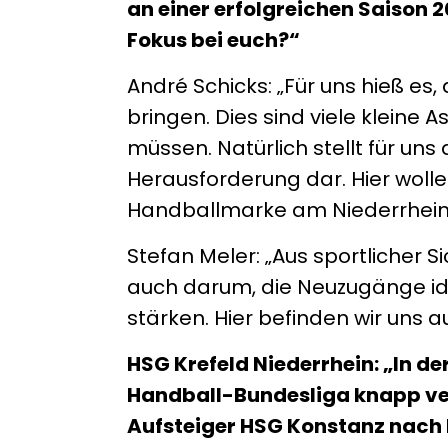
an einer erfolgreichen Saison 
Fokus bei euch?“
André Schicks: „Für uns hieß es
bringen. Dies sind viele kleine
müssen. Natürlich stellt für uns
Herausforderung dar. Hier wollen
Handballmarke am Niederrhein
Stefan Meler: „Aus sportlicher S
auch darum, die Neuzugänge ide
stärken. Hier befinden wir uns 
HSG Krefeld Niederrhein: „In de
Handball-Bundesliga knapp ve
Aufsteiger HSG Konstanz nach 