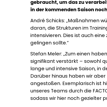
gebraucht, um das zu verarbei
in der kommenden Saison noch 
André Schicks: „Maßnahmen würde
daran, die Strukturen im Traini
intensivieren. Dies ist auch ei
gelingen sollte.“
Stefan Meler: „Zum einen habe
signifikant verstärkt – sowohl qu
lange und intensive Saison, in d
Darüber hinaus haben wir aber
angestoßen. Exemplarisch ist hi
unseres Teams durch die FACTOR
sodass wir hier noch gezielter 