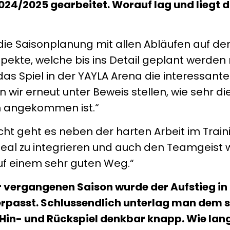
2024/2025 gearbeitet. Worauf lag und liegt 
, die Saisonplanung mit allen Abläufen auf d
 Aspekte, welche bis ins Detail geplant werde
 das Spiel in der YAYLA Arena die interessant
 wir erneut unter Beweis stellen, wie sehr di
 angekommen ist.“
icht geht es neben der harten Arbeit im Train
al zu integrieren und auch den Teamgeist w
auf einem sehr guten Weg.“
r vergangenen Saison wurde der Aufstieg in 
rpasst. Schlussendlich unterlag man dem 
Hin- und Rückspiel denkbar knapp. Wie lang