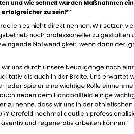
ten und wie schnell wurden Maßnahmen ein
erfolgreicher zu sein?“
 ich es nicht direkt nennen. Wir setzen vie
ngsbetrieb noch professioneller zu gestalten 
ne zwingende Notwendigkeit, wenn dann der ‚g
n wir uns durch unsere Neuzugänge noch ein
alitativ als auch in der Breite. Uns erwartet 
er jeder Spieler eine wichtige Rolle einnehme
 auch neben dem Handballfeld einige wichti
er zu nenne, dass wir uns in der athletischen
Y Crefeld nochmal deutlich professionalisi
präventiv und regenerativ arbeiten können.“