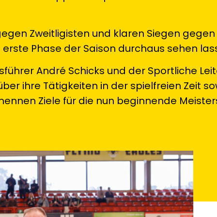
gegen Zweitligisten und klaren Siegen gege
ie erste Phase der Saison durchaus sehen las
sführer André Schicks und der Sportliche Leit
ber ihre Tätigkeiten in der spielfreien Zeit s
nennen Ziele für die nun beginnende Meister