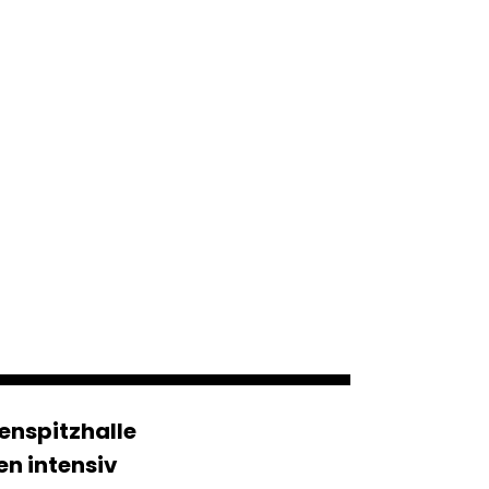
enspitzhalle
n intensiv