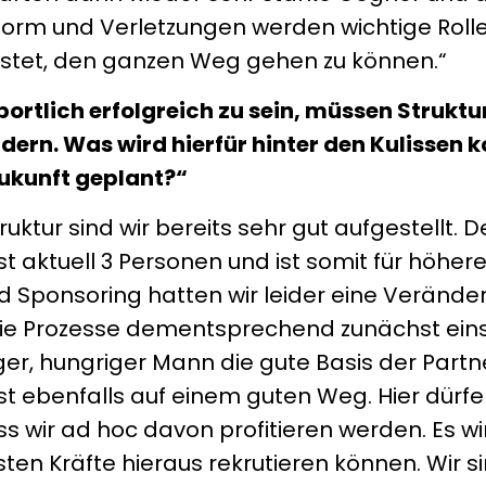
orm und Verletzungen werden wichtige Rolle
üstet, den ganzen Weg gehen zu können.“
portlich erfolgreich zu sein, müssen Struktu
dern. Was wird hierfür hinter den Kulissen 
Zukunft geplant?“
ruktur sind wir bereits sehr gut aufgestellt. D
t aktuell 3 Personen und ist somit für höhe
d Sponsoring hatten wir leider eine Verände
die Prozesse dementsprechend zunächst einsp
nger, hungriger Mann die gute Basis der Partn
t ebenfalls auf einem guten Weg. Hier dürfen
s wir ad hoc davon profitieren werden. Es wir
ersten Kräfte hieraus rekrutieren können. Wir 