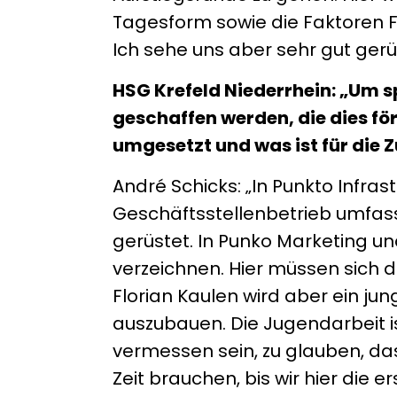
Tagesform sowie die Faktoren F
Ich sehe uns aber sehr gut ger
HSG Krefeld Niederrhein: „Um s
geschaffen werden, die dies för
umgesetzt und was ist für die 
André Schicks: „In Punkto Infrast
Geschäftsstellenbetrieb umfass
gerüstet. In Punko Marketing un
verzeichnen. Hier müssen sich 
Florian Kaulen wird aber ein ju
auszubauen. Die Jugendarbeit is
vermessen sein, zu glauben, das
Zeit brauchen, bis wir hier die 