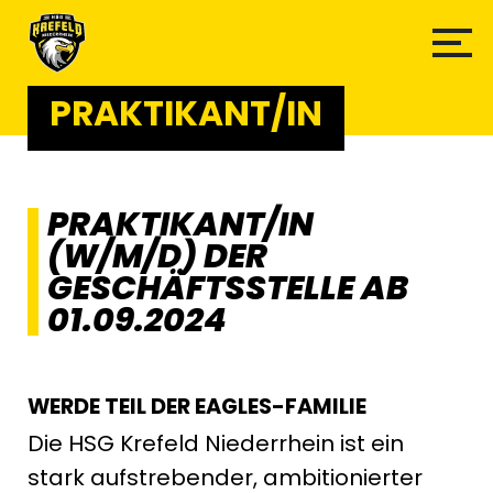
PRAKTIKANT/IN
PRAKTIKANT/IN
(W/M/D) DER
GESCHÄFTSSTELLE AB
01.09.2024
WERDE TEIL DER EAGLES-FAMILIE
Die HSG Krefeld Niederrhein ist ein
stark aufstrebender, ambitionierter