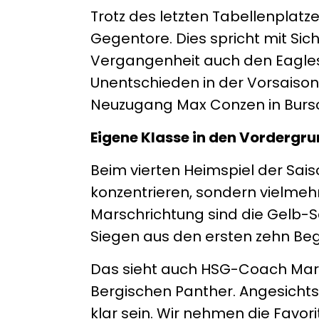
Trotz des letzten Tabellenplatz
Gegentore. Dies spricht mit Sich
Vergangenheit auch den Eagles
Unentschieden in der Vorsaison
Neuzugang Max Conzen in Bursc
Eigene Klasse in den Vordergr
Beim vierten Heimspiel der Sais
konzentrieren, sondern vielmehr
Marschrichtung sind die Gelb-S
Siegen aus den ersten zehn Bege
Das sieht auch HSG-Coach Mark 
Bergischen Panther. Angesichts 
klar sein. Wir nehmen die Favor