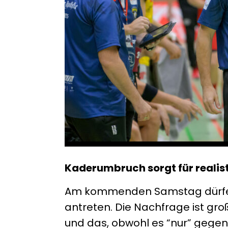
Kaderumbruch sorgt für realist
Am kommenden Samstag dürfen d
antreten. Die Nachfrage ist groß,
und das, obwohl es “nur” gegen 