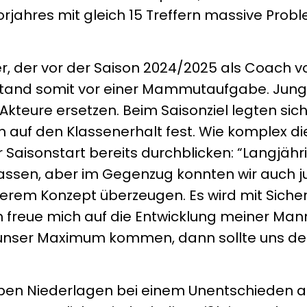
orjahres mit gleich 15 Treffern massive Prob
r, der vor der Saison 2024/2025 als Coach vo
, stand somit vor einer Mammutaufgabe. Jung
 Akteure ersetzen. Beim Saisonziel legten sich
h auf den Klassenerhalt fest. Wie komplex d
r Saisonstart bereits durchblicken: “Langjähr
lassen, aber im Gegenzug konnten wir auch 
serem Konzept überzeugen. Es wird mit Sicher
ch freue mich auf die Entwicklung meiner Man
nser Maximum kommen, dann sollte uns der
eben Niederlagen bei einem Unentschieden 