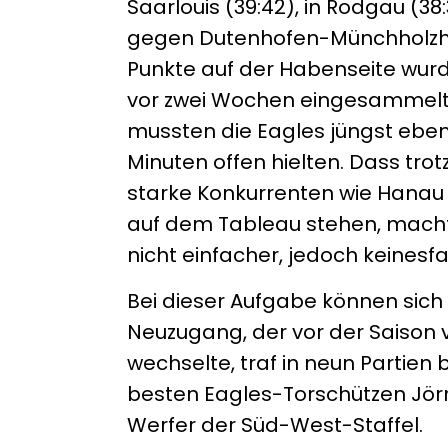
Saarlouis (39:42), in Rodgau (38
gegen Dutenhofen-Münchholzhau
Punkte auf der Habenseite wur
vor zwei Wochen eingesammelt. 
mussten die Eagles jüngst ebenf
Minuten offen hielten. Dass tro
starke Konkurrenten wie Hanau 
auf dem Tableau stehen, macht
nicht einfacher, jedoch keinesfa
Bei dieser Aufgabe können sich 
Neuzugang, der vor der Saison v
wechselte, traf in neun Partien 
besten Eagles-Torschützen Jör
Werfer der Süd-West-Staffel.