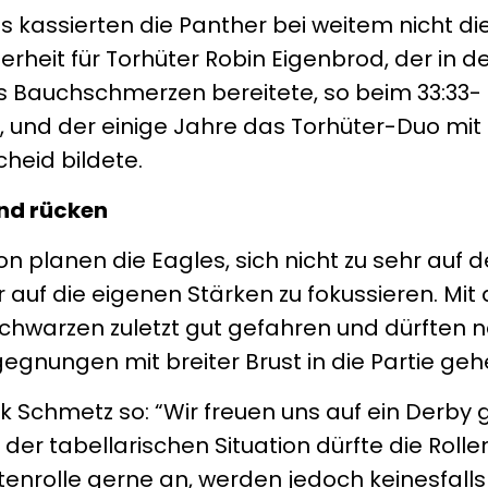
es kassierten die Panther bei weitem nicht d
erheit für Torhüter Robin Eigenbrod, der in d
 Bauchschmerzen bereitete, so beim 33:33-
, und der einige Jahre das Torhüter-Duo mit
heid bildete.
und rücken
on planen die Eagles, sich nicht zu sehr auf 
 auf die eigenen Stärken zu fokussieren. Mit 
chwarzen zuletzt gut gefahren und dürften 
gnungen mit breiter Brust in die Partie geh
Schmetz so: “Wir freuen uns auf ein Derby 
der tabellarischen Situation dürfte die Rolle
itenrolle gerne an, werden jedoch keinesfalls