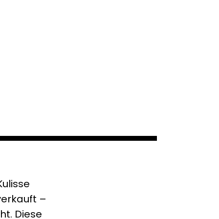
ulisse
verkauft –
ht. Diese