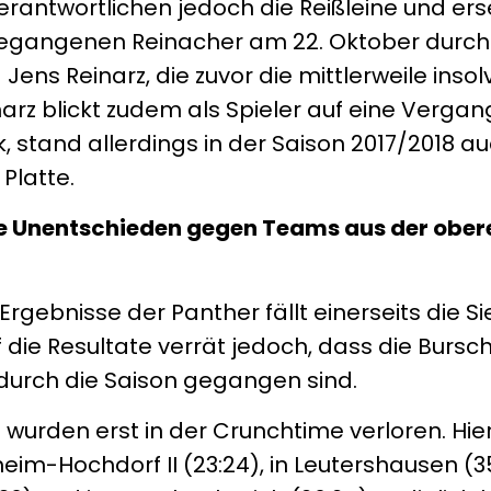
erantwortlichen jedoch die Reißleine und er
gegangenen Reinacher am 22. Oktober durch
Jens Reinarz, die zuvor die mittlerweile inso
narz blickt zudem als Spieler auf eine Vergan
 stand allerdings in der Saison 2017/2018 auc
Platte.
ie Unentschieden gegen Teams aus der ober
rgebnisse der Panther fällt einerseits die Si
f die Resultate verrät jedoch, dass die Bursc
 durch die Saison gegangen sind.
wurden erst in der Crunchtime verloren. Hie
im-Hochdorf II (23:24), in Leutershausen (3