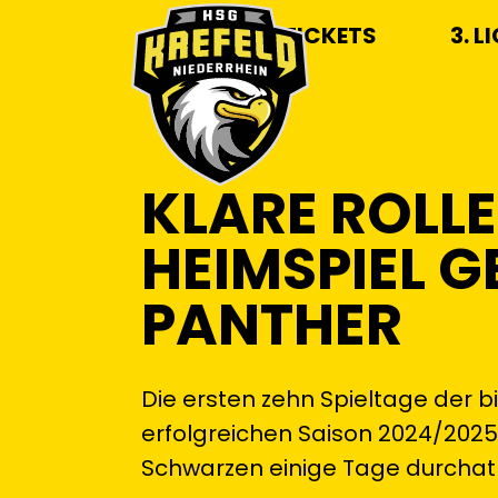
TICKETS
3. L
KLARE ROLL
HEIMSPIEL 
PANTHER
Die ersten zehn Spieltage der b
erfolgreichen Saison 2024/2025
Schwarzen einige Tage durcha