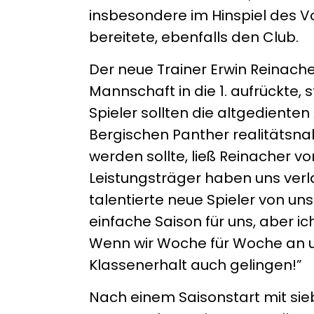
insbesondere im Hinspiel des V
bereitete, ebenfalls den Club.
Der neue Trainer Erwin Reinache
Mannschaft in die 1. aufrückte
Spieler sollten die altgedienten
Bergischen Panther realitätsna
werden sollte, ließ Reinacher vo
Leistungsträger haben uns ver
talentierte neue Spieler von un
einfache Saison für uns, aber i
Wenn wir Woche für Woche an u
Klassenerhalt auch gelingen!”
Nach einem Saisonstart mit si