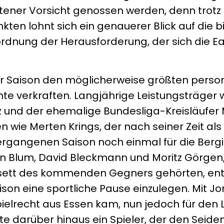
ener Vorsicht genossen werden, denn trotz
kten lohnt sich ein genauerer Blick auf die b
nordnung der Herausforderung, der sich die Ea
er Saison den möglicherweise größten perso
te verkraften. Langjährige Leistungsträger 
 und der ehemalige Bundesliga-Kreisläufer
 wie Merten Krings, der nach seiner Zeit al
ergangenen Saison noch einmal für die Berg
an Blum, David Bleckmann und Moritz Görgen,
rsett des kommenden Gegners gehörten, en
ison eine sportliche Pause einzulegen. Mit 
pielrecht aus Essen kam, nun jedoch für den
lte darüber hinaus ein Spieler, der den Seide