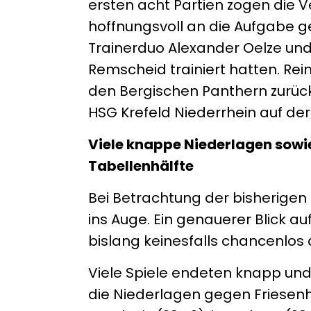
ersten acht Partien zogen die V
hoffnungsvoll an die Aufgabe 
Trainerduo Alexander Oelze und 
Remscheid trainiert hatten. Rei
den Bergischen Panthern zurück,
HSG Krefeld Niederrhein auf der 
Viele knappe Niederlagen sow
Tabellenhälfte
Bei Betrachtung der bisherigen E
ins Auge. Ein genauerer Blick au
bislang keinesfalls chancenlos
Viele Spiele endeten knapp und 
die Niederlagen gegen Friesenhe