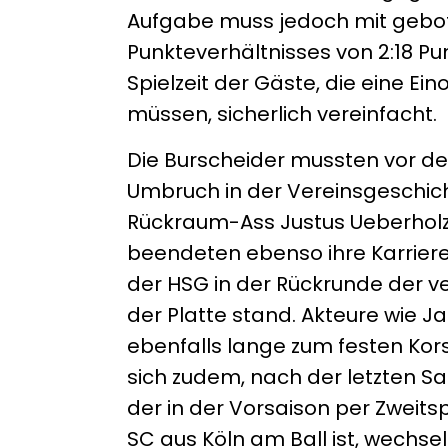
Aufgabe muss jedoch mit gebot
Punkteverhältnisses von 2:18 Pun
Spielzeit der Gäste, die eine Ei
müssen, sicherlich vereinfacht.
Die Burscheider mussten vor d
Umbruch in der Vereinsgeschich
Rückraum-Ass Justus Ueberholz
beendeten ebenso ihre Karrieren
der HSG in der Rückrunde der v
der Platte stand. Akteure wie J
ebenfalls lange zum festen Ko
sich zudem, nach der letzten Sa
der in der Vorsaison per Zweits
SC aus Köln am Ball ist, wechse