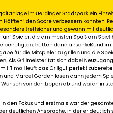
olfanlage im Uerdinger Stadtpark ein Einz
n Hälften“ den Score verbessern konnten. Re
besonders treffsicher und gewann mit deutl
 fünf Spieler, die am meisten Spaß am Spiel
e benötigten, hatten dann anschließend im
abe für die Mitspieler zu grillen und die Spe
n. Als Grillmeister tat sich dabei Neuzugang
it Timo Heuft das Grillgut perfekt zubereite
n und Marcel Görden lasen dann jedem Spie
n Wunsch von den Lippen ab und waren in st
l in den Fokus und erstmals war der gesamt
r deutlichen Ansprache, in der er deutlich 