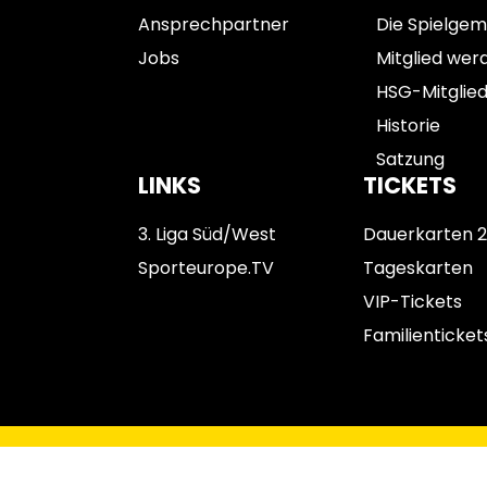
Ansprechpartner
Die Spielgem
Jobs
Mitglied wer
HSG-Mitglie
Historie
Satzung
LINKS
TICKETS
3. Liga Süd/West
Dauerkarten 
Sporteurope.TV
Tageskarten
VIP-Tickets
Familienticket
Impressum
Datenschutz
AGB