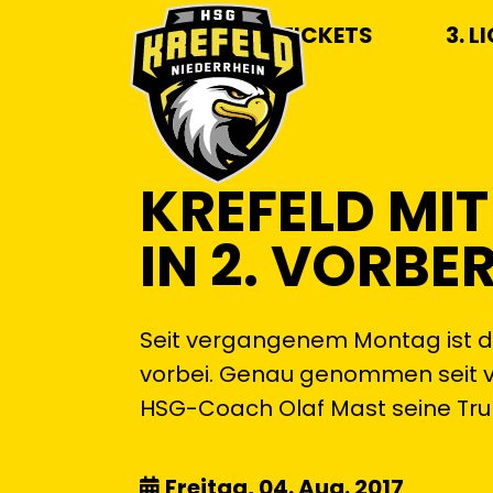
TICKETS
3. L
KREFELD MI
IN 2. VORB
Seit vergangenem Montag ist die
vorbei. Genau genommen seit
HSG-Coach Olaf Mast seine Trup
Freitag, 04. Aug. 2017