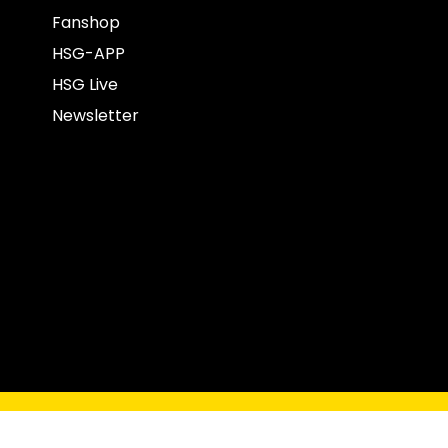
Fanshop
HSG-APP
HSG Live
Newsletter
opyright © 2022 HSG Krefeld Niederrhein