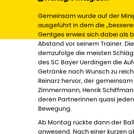
Gemeinsam wurde auf der Minig
ausgeführt in dem die „bessere
Gentges erwies sich dabei als 
Abstand vor seinem Trainer. Die
demzufolge die meisten Schläg
des SC Bayer Uerdingen die Aufg
Getränke nach Wunsch zu reiche
Reinarz hervor, der gemeinsam m
Zimmermann, Henrik Schiffman
deren Partnerinnen quasi jede
Bewegung.
Ab Montag rückte dann der Bal
anwesend. Nach einer kurzen abe