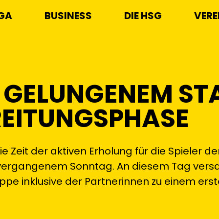
IGA
BUSINESS
DIE HSG
VERE
T GELUNGENEM ST
EREITUNGSPHASE
 Zeit der aktiven Erholung für die Spieler de
 vergangenem Sonntag. An diesem Tag ver
pe inklusive der Partnerinnen zu einem ers