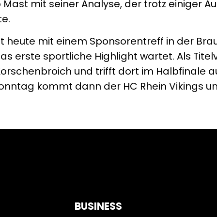
Mast mit seiner Analyse, der trotz einiger Au
te.
t heute mit einem Sponsorentreff in der Bra
erste sportliche Highlight wartet. Als Titel
orschenbroich und trifft dort im Halbfinale 
Sonntag kommt dann der HC Rhein Vikings um
BUSINESS