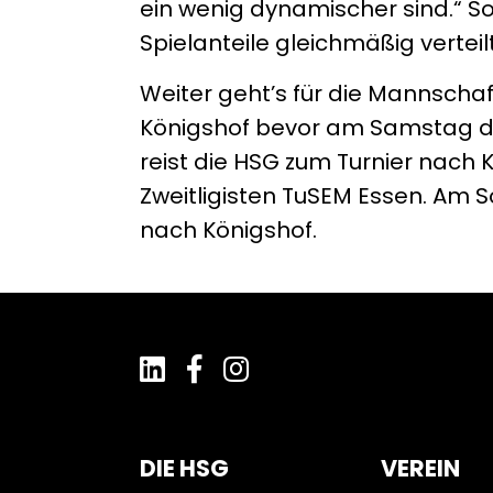
ein wenig dynamischer sind.“ So 
Spielanteile gleichmäßig verteil
Weiter geht’s für die Mannschaf
Königshof bevor am Samstag das 
reist die HSG zum Turnier nach K
Zweitligisten TuSEM Essen. Am 
nach Königshof.
DIE HSG
VEREIN