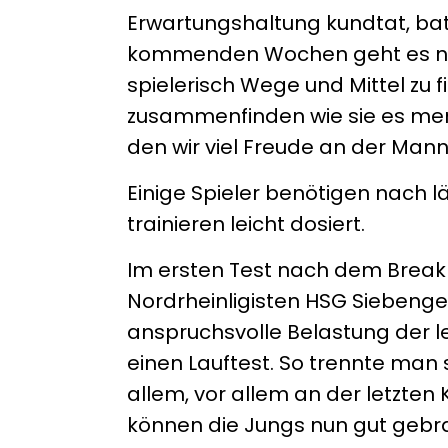
Erwartungshaltung kundtat, bat 
kommenden Wochen geht es nun
spielerisch Wege und Mittel zu f
zusammenfinden wie sie es mens
den wir viel Freude an der Mann
Einige Spieler benötigen nach 
trainieren leicht dosiert.
Im ersten Test nach dem Brea
Nordrheinligisten HSG Siebenge
anspruchsvolle Belastung der l
einen Lauftest. So trennte man si
allem, vor allem an der letzte
können die Jungs nun gut gebr