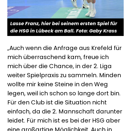
Lasse Franz, hier bei seinem ersten Spiel für
die HSG in Lübeck am Ball. Foto: Gaby Krass
„Auch wenn die Anfrage aus Krefeld für
mich überraschend kam, freue ich
mich über die Chance, in der 2. Liga
weiter Spielpraxis zu sammeln. Minden
wollte mir keine Steine in den Weg
legen, weil ich schon so lange dort bin.
Für den Club ist die Situation nicht
einfach, da die 2. Mannschaft darunter
leidet. Für mich ist es bei der HSG aber
eine großartige Möglichkeit. Auch in