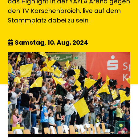
das Highlight in der YAYLA Arena gegen
den TV Korschenbroich, live auf dem
Stammplatz dabei zu sein.
Samstag, 10. Aug. 2024