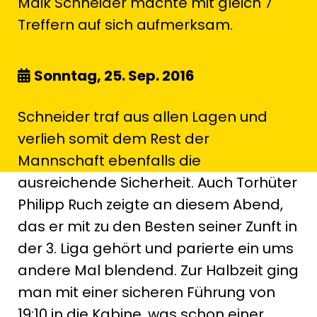
Maik Schneider machte mit gleich 7
Treffern auf sich aufmerksam.
Sonntag, 25. Sep. 2016
Schneider traf aus allen Lagen und
verlieh somit dem Rest der
Mannschaft ebenfalls die
ausreichende Sicherheit. Auch Torhüter
Philipp Ruch zeigte an diesem Abend,
das er mit zu den Besten seiner Zunft in
der 3. Liga gehört und parierte ein ums
andere Mal blendend. Zur Halbzeit ging
man mit einer sicheren Führung von
19:10 in die Kabine, was schon einer