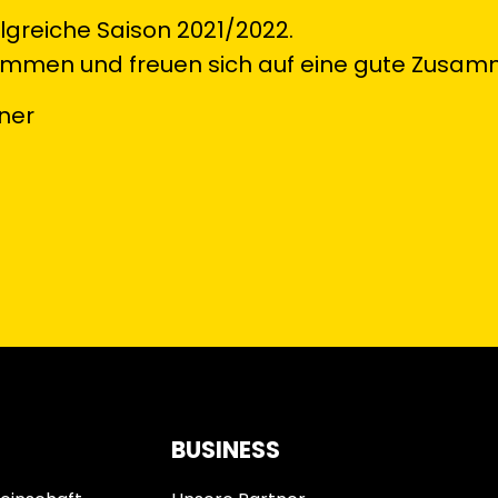
olgreiche Saison 2021/2022.
kommen und freuen sich auf eine gute Zusam
ner
BUSINESS