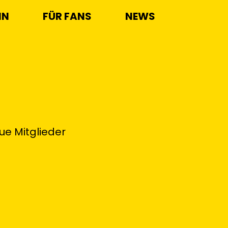
IN
FÜR FANS
NEWS
ue Mitglieder