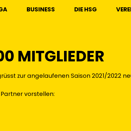
IGA
BUSINESS
DIE HSG
VERE
00 MITGLIEDER
grüsst zur angelaufenen Saison 2021/2022 ne
Partner vorstellen: