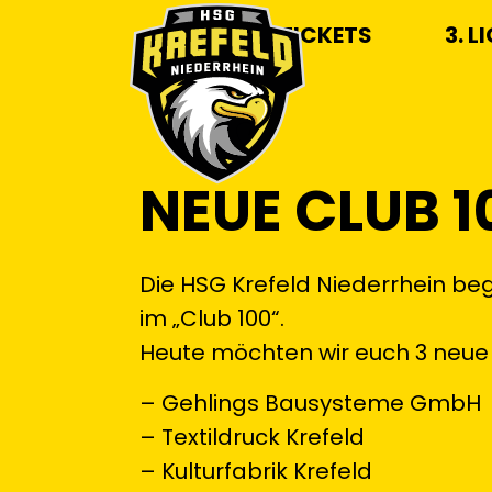
TICKETS
3. L
NEUE CLUB 1
Die HSG Krefeld Niederrhein be
im „Club 100“.
Heute möchten wir euch 3 neue 
– Gehlings Bausysteme GmbH
– Textildruck Krefeld
– Kulturfabrik Krefeld