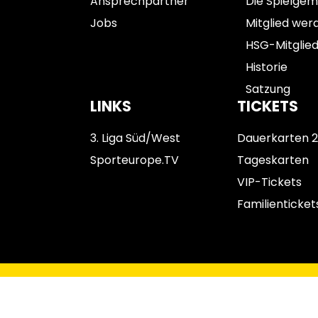
Ansprechpartner
Die Spielgem
Jobs
Mitglied wer
HSG-Mitglie
Historie
Satzung
LINKS
TICKETS
3. Liga Süd/West
Dauerkarten 
Sporteurope.TV
Tageskarten
VIP-Tickets
Familienticket
Impressum
Datenschutz
AGB