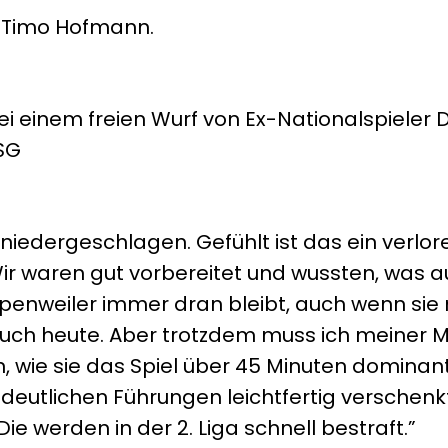
/Timo Hofmann.
bei einem freien Wurf von Ex-Nationalspieler 
HSG
 niedergeschlagen. Gefühlt ist das ein verlor
r waren gut vorbereitet und wussten, was a
enweiler immer dran bleibt, auch wenn sie 
auch heute. Aber trotzdem muss ich meiner 
wie sie das Spiel über 45 Minuten dominant
 deutlichen Führungen leichtfertig verschenk
ie werden in der 2. Liga schnell bestraft.”