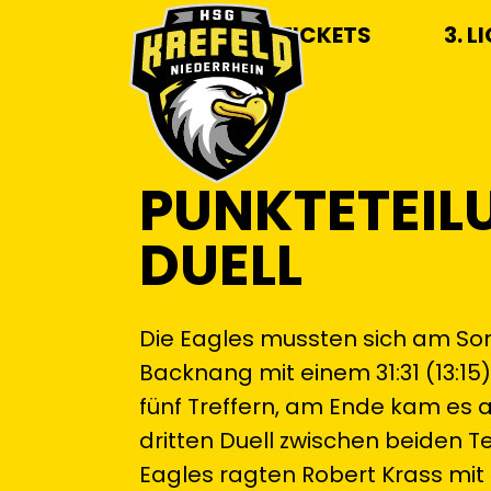
TICKETS
3. L
PUNKTETEIL
DUELL
Die Eagles mussten sich am S
Backnang mit einem 31:31 (13:15)
fünf Treffern, am Ende kam es 
dritten Duell zwischen beiden T
Eagles ragten Robert Krass mit 