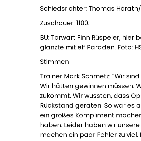
Schiedsrichter: Thomas Hörath
Zuschauer: 1100.
BU: Torwart Finn Rüspeler, hier 
glänzte mit elf Paraden. Foto: 
Stimmen
Trainer Mark Schmetz: “Wir sind
Wir hätten gewinnen müssen. Wi
zukommt. Wir wussten, dass Opp
Rückstand geraten. So war es 
ein großes Kompliment machen, 
haben. Leider haben wir unsere
machen ein paar Fehler zu viel. D