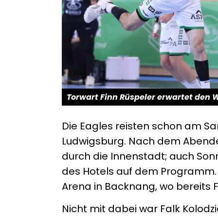
Torwart Finn Rüspeler erwartet den 
Die Eagles reisten schon am S
Ludwigsburg. Nach dem Abende
durch die Innen­stadt; auch So
des Hotels auf dem Programm. 
Arena in Backnang, wo bereits 
Nicht mit dabei war Falk Kolod