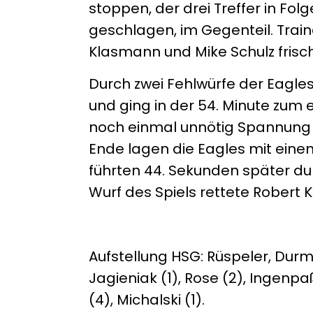
stoppen, der drei Treffer in Folg
geschlagen, im Gegenteil. Train
Klasmann und Mike Schulz frisch
Durch zwei Fehlwürfe der Eagle
und ging in der 54. Minute zum 
noch einmal unnötig Spannung a
Ende lagen die Eagles mit eine
führten 44. Sekunden später du
Wurf des Spiels rettete Robert 
Aufstellung HSG: Rüspeler, Durmi
Jagieniak (1), Rose (2), Ingenpaß
(4), Michalski (1).