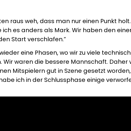
inten raus weh, dass man nur einen Punkt hol
 ich es anders als Mark. Wir haben den eine
en Start verschlafen.”
 wieder eine Phasen, wo wir zu viele technisc
n. Wir waren die bessere Mannschaft. Daher
inen Mitspielern gut in Szene gesetzt worden,
 habe ich in der Schlussphase einige verworfe