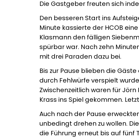
Die Gastgeber freuten sich inde
Den besseren Start ins Aufsteige
Minute kassierte der HCOB ein
Klasmann den fälligen Siebenme
spürbar war. Nach zehn Minuten 
mit drei Paraden dazu bei.
Bis zur Pause blieben die Gäst
durch Fehlwürfe verspielt wurde,
Zwischenzeitlich waren für Jörn
Krass ins Spiel gekommen. Letzte
Auch nach der Pause erweckten 
unbedingt drehen zu wollen. Di
die Führung erneut bis auf fünf