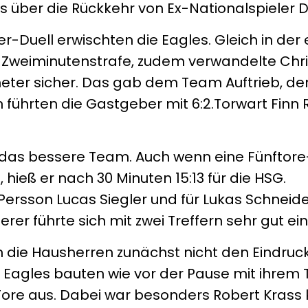
s über die Rückkehr von Ex-Nationalspieler 
r-Duell erwischten die Eagles. Gleich in der
e Zweiminutenstrafe, zudem verwandelte Chr
ter sicher. Das gab dem Team Auftrieb, der
führten die Gastgeber mit 6:2.Torwart Finn 
e das bessere Team. Auch wenn eine Fünftor
 hieß er nach 30 Minuten 15:13 für die HSG.
 Persson Lucas Siegler und für Lukas Schneid
rer führte sich mit zwei Treffern sehr gut ein
die Hausherren zunächst nicht den Eindruck,
e Eagles bauten wie vor der Pause mit ihrem
 Tore aus. Dabei war besonders Robert Krass