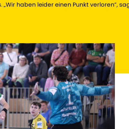
. „Wir haben leider einen Punkt verloren“, s