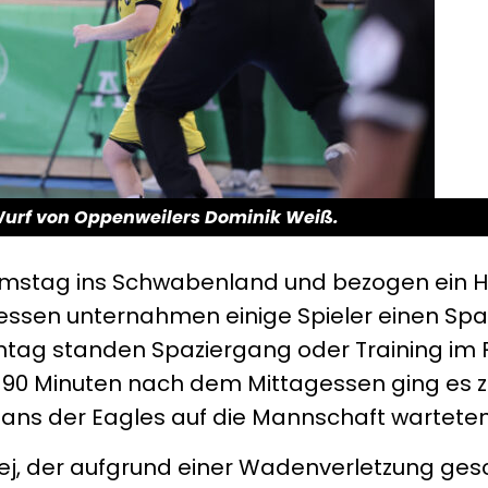
Wurf von Oppenweilers Dominik Weiß.
amstag ins Schwabenland und bezogen ein Ho
ssen unternahmen einige Spieler einen Spa
nntag standen Spaziergang oder Training im
90 Minuten nach dem Mittagessen ging es zu
Fans der Eagles auf die Mannschaft warteten
ziej, der aufgrund einer Wadenverletzung ge