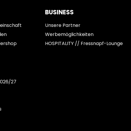
BUSINESS
einschaft
Unsere Partner
den
Werbemöglichkeiten
dershop
HOSPITALITY // Fressnapf-Lounge
2026/27
s