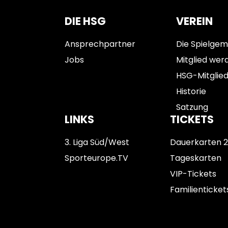
DIE HSG
VEREIN
Ansprechpartner
Die Spielgem
Jobs
Mitglied wer
HSG-Mitglie
Historie
Satzung
LINKS
TICKETS
3. Liga Süd/West
Dauerkarten 
Sporteurope.TV
Tageskarten
VIP-Tickets
Familienticket