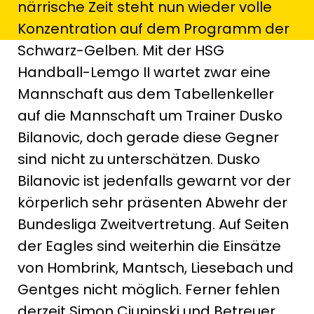
närrische Zeit steht nun wieder volle
Konzentration auf dem Programm der
Schwarz-Gelben. Mit der HSG
Handball-Lemgo II wartet zwar eine
Mannschaft aus dem Tabellenkeller
auf die Mannschaft um Trainer Dusko
Bilanovic, doch gerade diese Gegner
sind nicht zu unterschätzen. Dusko
Bilanovic ist jedenfalls gewarnt vor der
körperlich sehr präsenten Abwehr der
Bundesliga Zweitvertretung. Auf Seiten
der Eagles sind weiterhin die Einsätze
von Hombrink, Mantsch, Liesebach und
Gentges nicht möglich. Ferner fehlen
derzeit Simon Ciupinski und Betreuer