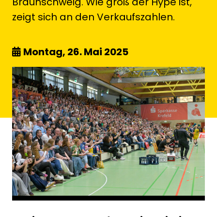
Braunschweig. Wie groß der Hype ist,
zeigt sich an den Verkaufszahlen.
Montag, 26. Mai 2025