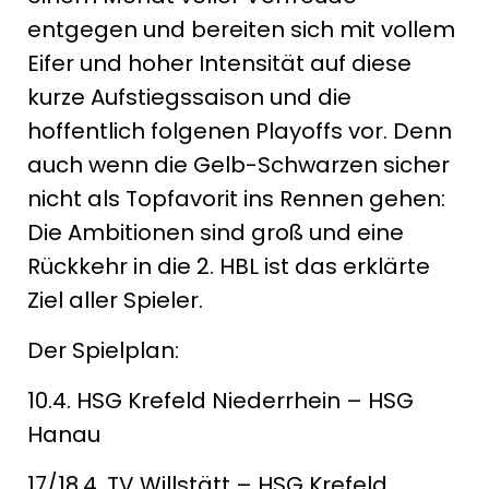
entgegen und bereiten sich mit vollem
Eifer und hoher Intensität auf diese
kurze Aufstiegssaison und die
hoffentlich folgenen Playoffs vor. Denn
auch wenn die Gelb-Schwarzen sicher
nicht als Topfavorit ins Rennen gehen:
Die Ambitionen sind groß und eine
Rückkehr in die 2. HBL ist das erklärte
Ziel aller Spieler.
Der Spielplan:
10.4. HSG Krefeld Niederrhein – HSG
Hanau
17/18.4. TV Willstätt – HSG Krefeld