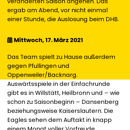
veränderten Saison angehen. Das
ergab am Abend, vor nicht einmal
einer Stunde, die Auslosung beim DHB.
Mittwoch, 17. März 2021
Das Team spielt zu Hause außerdem
gegen Pfullingen und
Oppenweiler/Backnarg.
Auswärtsspiele in der Einfachrunde
gibt es in Willstätt, Heilbronn und – wie
schon zu Saisonbeginn – Dansenberg
beziehungsweise Kaiserslautern. Die
Eagles sehen dem Auftakt in knapp
einem Monat voller Vorfreude