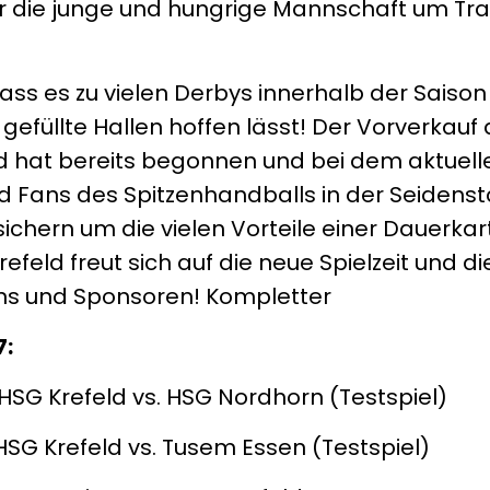
für die junge und hungrige Mannschaft um Tra
 dass es zu vielen Derbys innerhalb der Sai
 gefüllte Hallen hoffen lässt! Der Vorverkauf 
d hat bereits begonnen und bei dem aktuell
nd Fans des Spitzenhandballs in der Seidens
sichern um die vielen Vorteile einer Dauerkar
eld freut sich auf die neue Spielzeit und di
ans und Sponsoren! Kompletter
7:
 HSG Krefeld vs. HSG Nordhorn (Testspiel)
 HSG Krefeld vs. Tusem Essen (Testspiel)