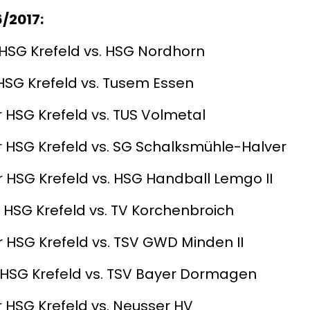
/2017:
r HSG Krefeld vs. HSG Nordhorn
 HSG Krefeld vs. Tusem Essen
r HSG Krefeld vs. TUS Volmetal
r HSG Krefeld vs. SG Schalksmühle-Halver
r HSG Krefeld vs. HSG Handball Lemgo II
r HSG Krefeld vs. TV Korchenbroich
r HSG Krefeld vs. TSV GWD Minden II
r HSG Krefeld vs. TSV Bayer Dormagen
r HSG Krefeld vs. Neusser HV