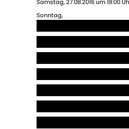
Samstag, 27.08.2016 um 18:00 Uh
Sonntag,
28.08.2016 um 15:00 Uhr event. 
Sonntag, 04.09.2016 um 17:00 U
Samstag, 10.09.2016 um 17:30 U
Samstag, 17.09.2016 um 19:30 U
Samstag, 24.09.2016 um 18:00 U
Samstag, 08.10.2016 um 19:30 U
Samstag, 15.10.2016 um 19:30 U