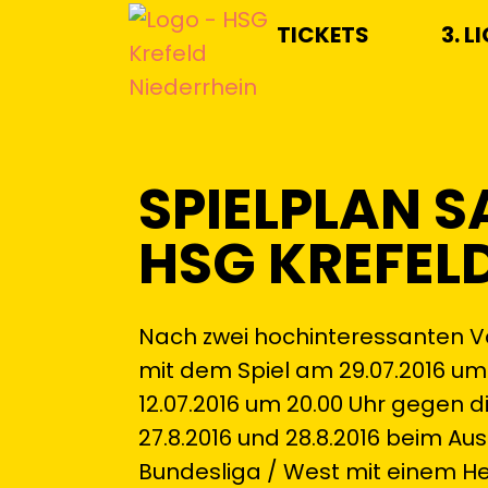
TICKETS
3. L
SPIELPLAN S
HSG KREFEL
Nach zwei hochinteressanten V
mit dem Spiel am 29.07.2016 u
12.07.2016 um 20.00 Uhr gege
27.8.2016 und 28.8.2016 beim Au
Bundesliga / West mit einem H