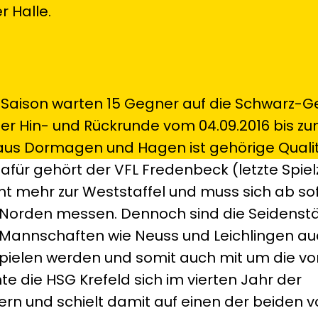
r Halle.
Saison warten 15 Gegner auf die Schwarz-
iner Hin- und Rückrunde vom 04.09.2016 bis zu
aus Dormagen und Hagen ist gehörige Qualit
ür gehört der VFL Fredenbeck (letzte Spiel
cht mehr zur Weststaffel und muss sich ab so
orden messen. Dennoch sind die Seidenst
 Mannschaften wie Neuss und Leichlingen auc
spielen werden und somit auch mit um die v
 die HSG Krefeld sich im vierten Jahr der
rn und schielt damit auf einen der beiden 