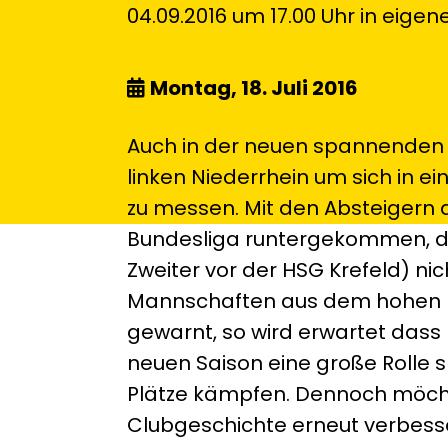
04.09.2016 um 17.00 Uhr in eigene
Montag, 18. Juli 2016
Auch in der neuen spannenden 
linken Niederrhein um sich in e
zu messen. Mit den Absteigern 
Bundesliga runtergekommen, daf
Zweiter vor der HSG Krefeld) ni
Mannschaften aus dem hohen N
gewarnt, so wird erwartet dass
neuen Saison eine große Rolle 
Plätze kämpfen. Dennoch möchte
Clubgeschichte erneut verbesse