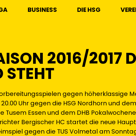
IGA
BUSINESS
DIE HSG
VERE
AISON 2016/2017 
D STEHT
orbereitungsspielen gegen höherklassige 
m 20.00 Uhr gegen die HSG Nordhorn und dem
n die Tusem Essen und dem DHB Pokalwoche
srichter Bergischer HC startet die neue Haupt
eimspiel gegen die TUS Volmetal am Sonnta