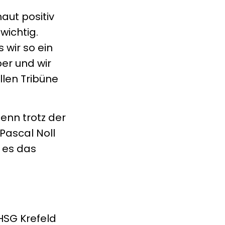
aut positiv
wichtig.
 wir so ein
er und wir
llen Tribüne
enn trotz der
Pascal Noll
 es das
 HSG Krefeld