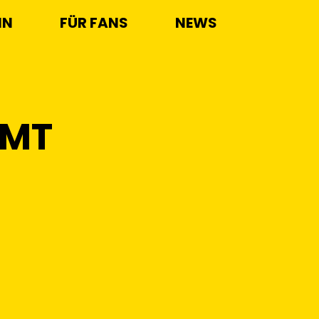
IN
FÜR FANS
NEWS
MMT