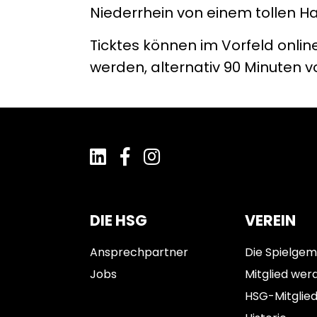
Niederrhein von einem tollen Ha
Ticktes können im Vorfeld onlin
werden, alternativ 90 Minuten v
DIE HSG
VEREIN
Ansprechpartner
Die Spielgem
Jobs
Mitglied wer
HSG-Mitglie