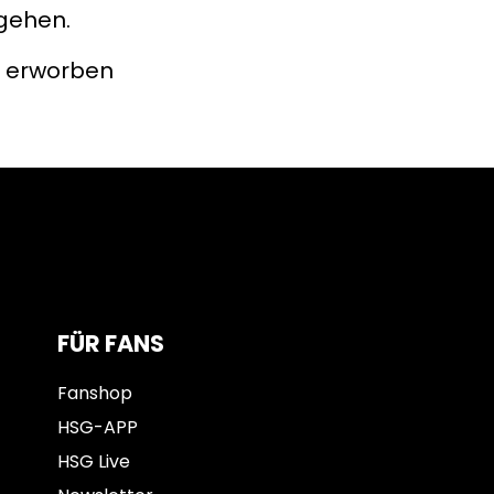
sgehen.
erworben
FÜR FANS
Fanshop
HSG-APP
HSG Live