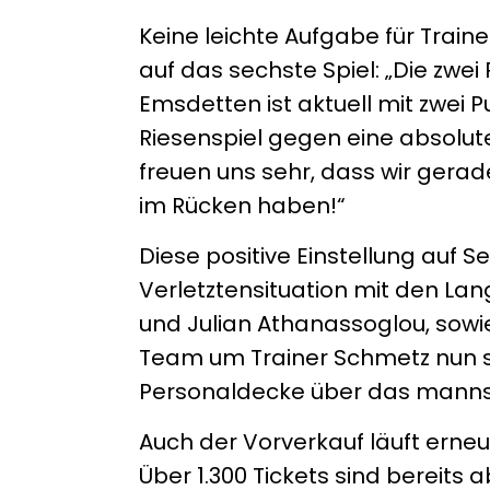
Keine leichte Aufgabe für Train
auf das sechste Spiel: „Die zwei
Emsdetten ist aktuell mit zwei Pu
Riesenspiel gegen eine absolut
freuen uns sehr, dass wir gerad
im Rücken haben!“
Diese positive Einstellung auf 
Verletztensituation mit den Lan
und Julian Athanassoglou, sowi
Team um Trainer Schmetz nun se
Personaldecke über das mannsch
Auch der Vorverkauf läuft erneu
Über 1.300 Tickets sind bereits