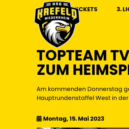
TICKETS
3. L
TOPTEAM T
ZUM HEIMSP
Am kommenden Donnerstag gast
Hauptrundenstaffel West in der 
Montag, 15. Mai 2023