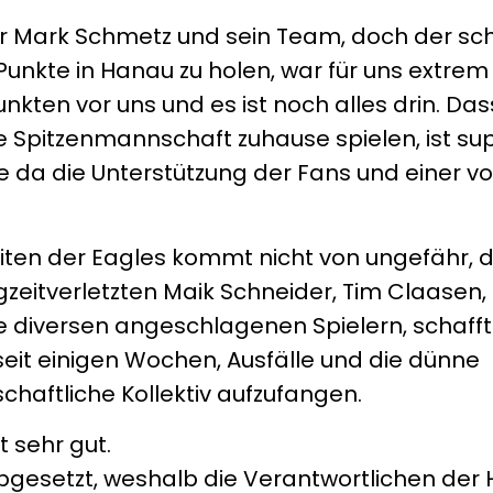
er Mark Schmetz und sein Team, doch der sch
 Punkte in Hanau zu holen, war für uns extrem 
nkten vor uns und es ist noch alles drin. Dass
e Spitzenmannschaft zuhause spielen, ist sup
e da die Unterstützung der Fans und einer vo
Seiten der Eagles kommt nicht von ungefähr, d
gzeitverletzten Maik Schneider, Tim Claasen, 
e diversen angeschlagenen Spielern, schafft
it einigen Wochen, Ausfälle und die dünne
aftliche Kollektiv aufzufangen.
t sehr gut.
 abgesetzt, weshalb die Verantwortlichen der