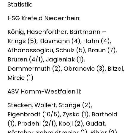
Statistik:
HSG Krefeld Niederrhein:
König, Hasenforther, Bartmann –
Krings (5), Klasmann (4), Hahn (4),
Athanassoglou, Schulz (5), Braun (7),
Brüren (4/1), Jagieniak (1),
Dommermuth (2), Obranovic (3), Bitzel,
Mircic (1)
ASV Hamm-Westfalen II:
Stecken, Wollert, Stange (2),
Eigenbrodt (10/5), Zyska (1), Barthold
(1), Prodehl (2/1), Kooji (2), Gudat,
Böttcher, Schmidtmeier (1), Bihler (2),