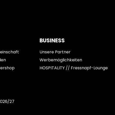
BUSINESS
einschaft
Unsere Partner
den
Werbemöglichkeiten
dershop
HOSPITALITY // Fressnapf-Lounge
2026/27