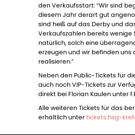
den Verkaufsstart: “Wir sind be
diesem Jahr derart gut angeno
sind heiß auf das Derby und da
Verkaufszahlen bereits wenige S
natürlich, solch eine überrage
erzeugen und wir befinden uns a
realisieren.”
Neben den Public-Tickets für die
auch noch VIP-Tickets zur Verf
direkt bei Florian Kaulen unter
Alle weiteren Tickets für das b
erhältlich unter
tickets.hsg-kre