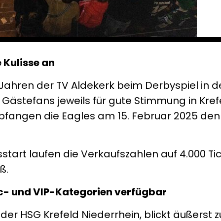
 Kulisse an
hren der TV Aldekerk beim Derbyspiel in d
Gästefans jeweils für gute Stimmung in Kref
mpfangen die Eagles am 15. Februar 2025 den
tart laufen die Verkaufszahlen auf 4.000 Tic
ß.
lic- und VIP-Kategorien verfügbar
 der HSG Krefeld Niederrhein, blickt äußerst z