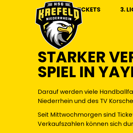
TICKETS
3. L
STARKER VE
SPIEL IN YA
Darauf werden viele Handballfa
Niederrhein und des TV Korsch
Seit Mittwochmorgen sind Ticket
Verkaufszahlen können sich du