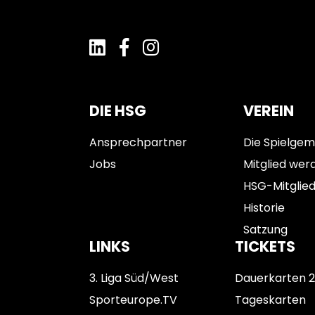
DIE HSG
VEREIN
Ansprechpartner
Die Spielgem
Jobs
Mitglied wer
HSG-Mitglie
Historie
Satzung
LINKS
TICKETS
3. Liga Süd/West
Dauerkarten 
Sporteurope.TV
Tageskarten