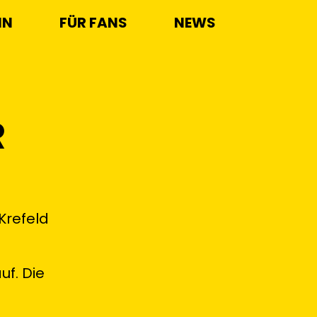
IN
FÜR FANS
NEWS
R
Krefeld
uf. Die