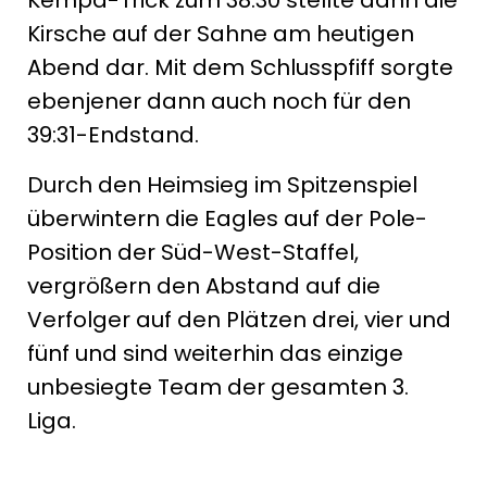
Kempa-Trick zum 38:30 stellte dann die
Kirsche auf der Sahne am heutigen
Abend dar. Mit dem Schlusspfiff sorgte
ebenjener dann auch noch für den
39:31-Endstand.
Durch den Heimsieg im Spitzenspiel
überwintern die Eagles auf der Pole-
Position der Süd-West-Staffel,
vergrößern den Abstand auf die
Verfolger auf den Plätzen drei, vier und
fünf und sind weiterhin das einzige
unbesiegte Team der gesamten 3.
Liga.