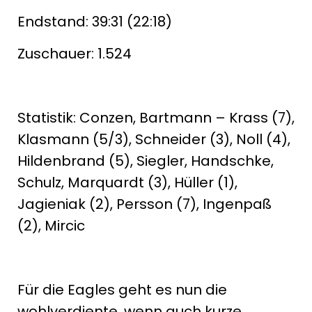
Endstand: 39:31 (22:18)
Zuschauer: 1.524
Statistik: Conzen, Bartmann – Krass (7),
Klasmann (5/3), Schneider (3), Noll (4),
Hildenbrand (5), Siegler, Handschke,
Schulz, Marquardt (3), Hüller (1),
Jagieniak (2), Persson (7), Ingenpaß
(2), Mircic
Für die Eagles geht es nun die
wohlverdiente, wenn auch kurze,