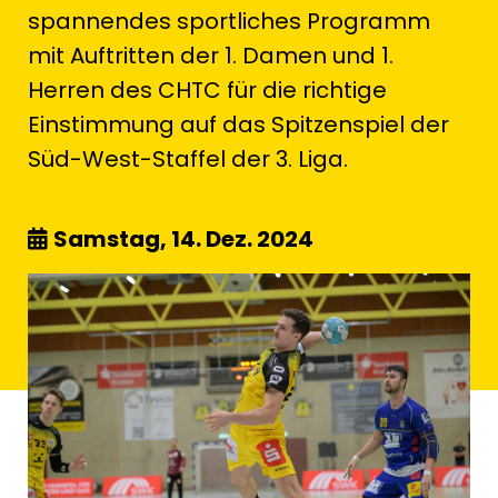
spannendes sportliches Programm
mit Auftritten der 1. Damen und 1.
Herren des CHTC für die richtige
Einstimmung auf das Spitzenspiel der
Süd-West-Staffel der 3. Liga.
Samstag, 14. Dez. 2024