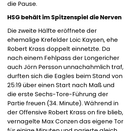
die Pause.
HSG behält im Spitzenspiel die Nerven
Die zweite Hälfte eröffnete der
ehemalige Krefelder Loic Kaysen, ehe
Robert Krass doppelt einnetzte. Da
nach einem Fehlpass der Longericher
auch Jörn Persson unnachahmlich traf,
durften sich die Eagles beim Stand von
25:19 über einen Start nach Maß und
die erste Sechs-Tore-Führung der
Partie freuen (34. Minute). Während in
der Offensive Robert Krass on fire blieb,
vernagelte Max Conzen das eigene Tor
für einige Minuten und parierte gleich