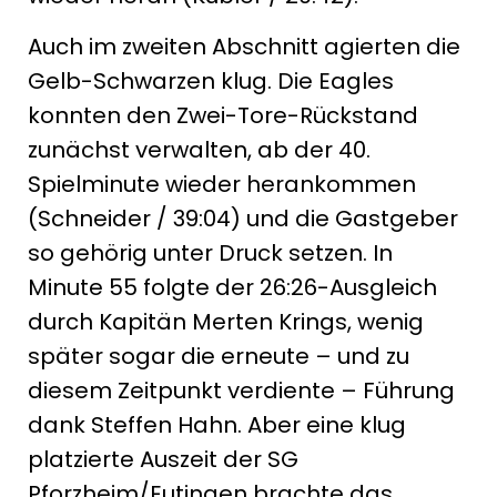
Auch im zweiten Abschnitt agierten die
Gelb-Schwarzen klug. Die Eagles
konnten den Zwei-Tore-Rückstand
zunächst verwalten, ab der 40.
Spielminute wieder herankommen
(Schneider / 39:04) und die Gastgeber
so gehörig unter Druck setzen. In
Minute 55 folgte der 26:26-Ausgleich
durch Kapitän Merten Krings, wenig
später sogar die erneute – und zu
diesem Zeitpunkt verdiente – Führung
dank Steffen Hahn. Aber eine klug
platzierte Auszeit der SG
Pforzheim/Eutingen brachte das