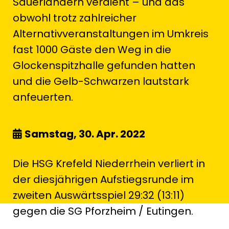
Sauerländern verdient – und das
obwohl trotz zahlreicher
Alternativveranstaltungen im Umkreis
fast 1000 Gäste den Weg in die
Glockenspitzhalle gefunden hatten
und die Gelb-Schwarzen lautstark
anfeuerten.
Samstag, 30. Apr. 2022
Die HSG Krefeld Niederrhein verliert in
der diesjährigen Aufstiegsrunde im
zweiten Auswärtsspiel 29:32 (13:11)
gegen die SG Pforzheim / Eutingen.