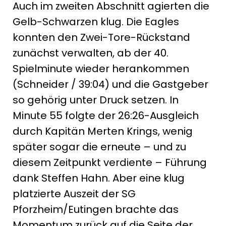
Auch im zweiten Abschnitt agierten die
Gelb-Schwarzen klug. Die Eagles
konnten den Zwei-Tore-Rückstand
zunächst verwalten, ab der 40.
Spielminute wieder herankommen
(Schneider / 39:04) und die Gastgeber
so gehörig unter Druck setzen. In
Minute 55 folgte der 26:26-Ausgleich
durch Kapitän Merten Krings, wenig
später sogar die erneute – und zu
diesem Zeitpunkt verdiente – Führung
dank Steffen Hahn. Aber eine klug
platzierte Auszeit der SG
Pforzheim/Eutingen brachte das
Momentum zurück auf die Seite der