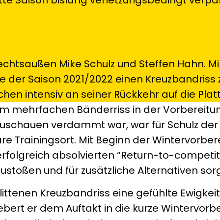
echtsaußen Mike Schulz und Steffen Hahn. Mi
e der Saison 2021/2022 einen Kreuzbandriss 
chen intensiv an seiner Rückkehr auf die Plat
em mehrfachen Bänderriss in der Vorbereitun
Zuschauen verdammt war, war für Schulz der
re Trainingsort. Mit Beginn der Wintervorbe
rfolgreich absolvierten “Return-to-competit
stoßen und für zusätzliche Alternativen sor
littenen Kreuzbandriss eine gefühlte Ewigke
ebert er dem Auftakt in die kurze Wintervorb