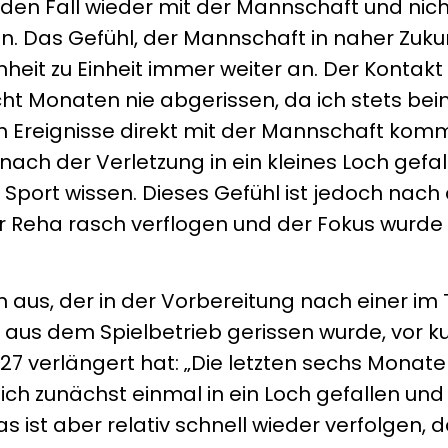
jeden Fall wieder mit der Mannschaft und nic
ren. Das Gefühl, der Mannschaft in naher Zuku
heit zu Einheit immer weiter an. Der Kontakt 
cht Monaten nie abgerissen, da ich stets bei
 Ereignisse direkt mit der Mannschaft komm
 nach der Verletzung in ein kleines Loch gefa
Sport wissen. Dieses Gefühl ist jedoch nach
r Reha rasch verflogen und der Fokus wurde
n aus, der in der Vorbereitung nach einer im 
h aus dem Spielbetrieb gerissen wurde, vor 
027 verlängert hat: „Die letzten sechs Monat
ich zunächst einmal in ein Loch gefallen und
 ist aber relativ schnell wieder verfolgen, 