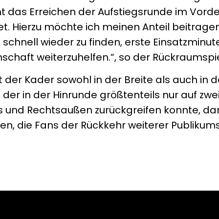
eht das Erreichen der Aufstiegsrunde im Vor
tet. Hierzu möchte ich meinen Anteil beitragen
 schnell wieder zu finden, erste Einsatzminut
chaft weiterzuhelfen.“, so der Rückraumspie
 der Kader sowohl in der Breite als auch in d
der in der Hinrunde größtenteils nur auf zwe
s und Rechtsaußen zurückgreifen konnte, dar
uen, die Fans der Rückkehr weiterer Publikums