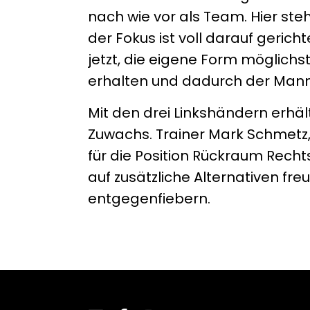
nach wie vor als Team. Hier st
der Fokus ist voll darauf gerich
jetzt, die eigene Form möglichst
erhalten und dadurch der Manns
Mit den drei Linkshändern erhält
Zuwachs. Trainer Mark Schmetz, 
für die Position Rückraum Recht
auf zusätzliche Alternativen fre
entgegenfiebern.