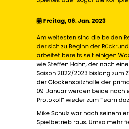
Freitag, 06. Jan. 2023
Am weitesten sind die beiden R
der sich zu Beginn der Rückrund
arbeitet bereits seit einigen Wo
wie Steffen Hahn, der nach ein
Saison 2022/2023 bislang zum 
der Glockenspitzhalle der primä
09. Januar werden beide nach e
Protokoll” wieder zum Team dazu
Mike Schulz war nach seinem er
Spielbetrieb raus. Umso mehr fi