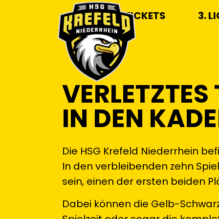
TICKETS
3. L
VERLETZTES
IN DEN KADE
Die HSG Krefeld Niederrhein befi
In den verbleibenden zehn Spie
sein, einen der ersten beiden Plä
Dabei können die Gelb-Schwarzen
Spielzeit oder sogar die kompl