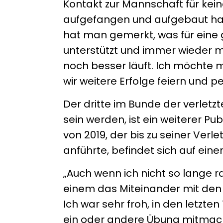
Kontakt zur Mannschaft für kei
aufgefangen und aufgebaut hab
hat man gemerkt, was für eine g
unterstützt und immer wieder mo
noch besser läuft. Ich möchte m
wir weitere Erfolge feiern und pe
Der dritte im Bunde der verletzt
sein werden, ist ein weiterer Pu
von 2019, der bis zu seiner Verl
anführte, befindet sich auf ei
„Auch wenn ich nicht so lange r
einem das Miteinander mit den 
Ich war sehr froh, in den letzte
ein oder andere Übung mitmachen