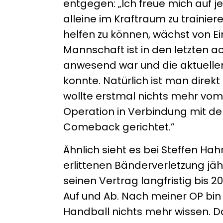
entgegen: „Ich freue mich auf 
alleine im Kraftraum zu trainie
helfen zu können, wächst von Ein
Mannschaft ist in den letzten a
anwesend war und die aktuellen
konnte. Natürlich ist man direkt
wollte erstmal nichts mehr vom 
Operation in Verbindung mit de
Comeback gerichtet.”
Ähnlich sieht es bei Steffen Hah
erlittenen Bänderverletzung jä
seinen Vertrag langfristig bis 2
Auf und Ab. Nach meiner OP bin 
Handball nichts mehr wissen. Das