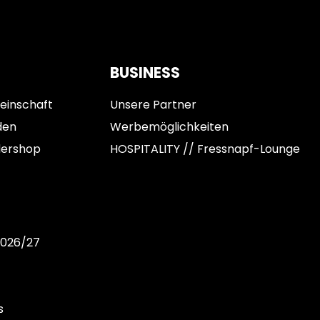
BUSINESS
einschaft
Unsere Partner
den
Werbemöglichkeiten
dershop
HOSPITALITY // Fressnapf-Lounge
2026/27
s