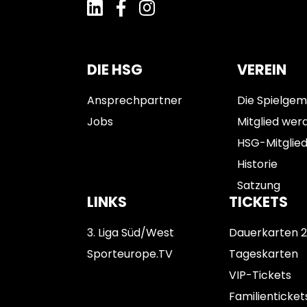
DIE HSG
VEREIN
Ansprechpartner
Die Spielgem
Jobs
Mitglied wer
HSG-Mitglie
Historie
Satzung
LINKS
TICKETS
3. Liga Süd/West
Dauerkarten 
Sporteurope.TV
Tageskarten
VIP-Tickets
Familienticket