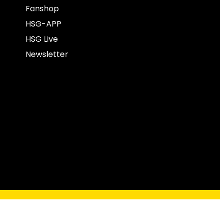
Fanshop
HSG-APP
HSG Live
Newsletter
opyright © 2022 HSG Krefeld Niederrhein