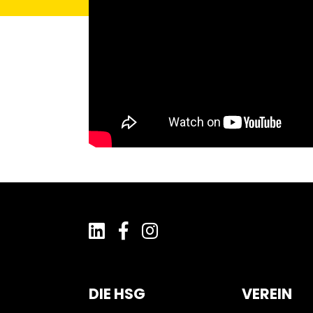
DIE HSG
VEREIN