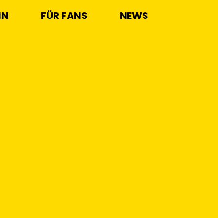
IN
FÜR FANS
NEWS