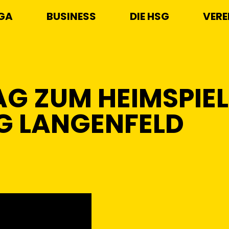
IGA
BUSINESS
DIE HSG
VERE
AG ZUM HEIMSPIEL
SG LANGENFELD