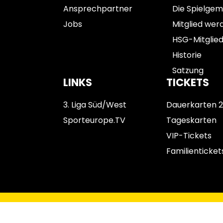
Ansprechpartner
Die Spielgem
Jobs
Mitglied wer
HSG-Mitglie
Historie
Satzung
LINKS
TICKETS
3. Liga Süd/West
Dauerkarten 
Sporteurope.TV
Tageskarten
VIP-Tickets
Familienticket
Impressum
Datenschutz
AGB