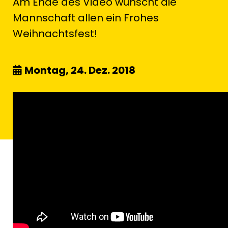
Am Ende des Video wünscht die
Mannschaft allen ein Frohes
Weihnachtsfest!
Montag, 24. Dez. 2018