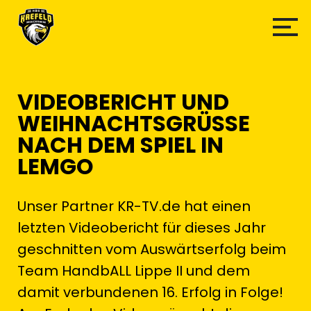
VIDEOBERICHT UND
WEIHNACHTSGRÜSSE N
ACH DEM SPIEL IN L
EMGO
Unser Partner KR-TV.de hat einen
letzten Videobericht für dieses Jahr
geschnitten vom Auswärtserfolg beim
Team HandbALL Lippe II und dem
damit verbundenen 16. Erfolg in Folge!