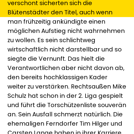
verschont sicherten sich die
Blütenstädter den Titel, auch wenn
man frühzeitig ankündigte einen
möglichen Aufstieg nicht wahrnehmen
zu wollen. Es sein schlichtweg
wirtschaftlich nicht darstellbar und so
siegte die Vernunft. Das hielt die
Verantwortlichen aber nicht davon ab,
den bereits hochklassigen Kader
weiter zu verstärken. Rechtsaußen Mike
Schulz hat schon in der 2. Liga gespielt
und führt die Torschützenliste souverän
an. Sein Ausfall schmerzt natürlich. Die
ehemaligen Ferndorfer Tim Hilger und
Carsten Lange haben in ihrer Karriere