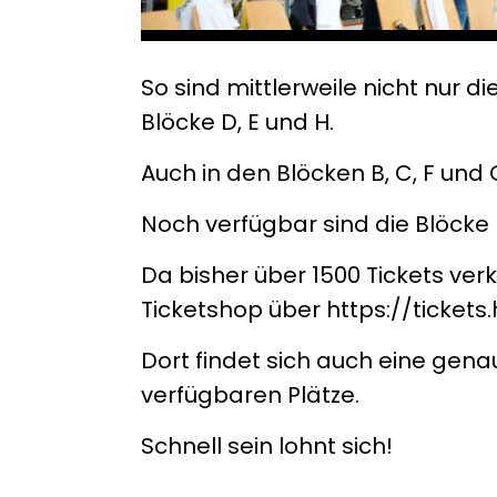
So sind mittlerweile nicht nur di
Blöcke D, E und H.
Auch in den Blöcken B, C, F und
Noch verfügbar sind die Blöcke M
Da bisher über 1500 Tickets verk
Ticketshop über https://tickets
Dort findet sich auch eine gen
verfügbaren Plätze.
Schnell sein lohnt sich!