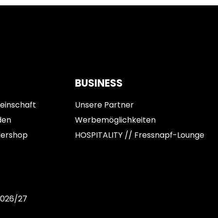
BUSINESS
einschaft
Unsere Partner
den
Werbemöglichkeiten
dershop
HOSPITALITY // Fressnapf-Lounge
2026/27