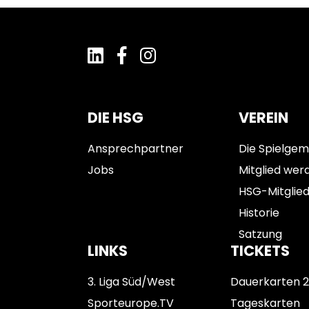
DIE HSG
VEREIN
Ansprechpartner
Die Spielgem
Jobs
Mitglied wer
HSG-Mitglie
Historie
Satzung
LINKS
TICKETS
3. Liga Süd/West
Dauerkarten 
Sporteurope.TV
Tageskarten