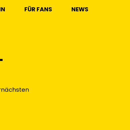
IN
FÜR FANS
NEWS
L
ernächsten