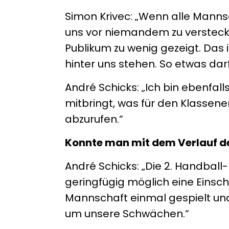
Simon Krivec: „Wenn alle Mannsc
uns vor niemandem zu verstecke
Publikum zu wenig gezeigt. Das 
hinter uns stehen. So etwas darf
André Schicks: „Ich bin ebenfal
mitbringt, was für den Klassene
abzurufen.“
Konnte man mit dem Verlauf d
André Schicks: „Die 2. Handball
geringfügig möglich eine Eins
Mannschaft einmal gespielt und
um unsere Schwächen.“