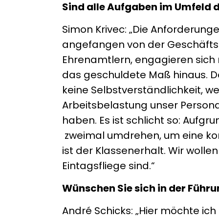
Sind alle Aufgaben im Umfeld 
Simon Krivec: „Die Anforderungen 
angefangen von der Geschäftsfü
Ehrenamtlern, engagieren sich mi
das geschuldete Maß hinaus. Da
keine Selbstverständlichkeit, w
Arbeitsbelastung unser Persona
haben. Es ist schlicht so: Aufg
zweimal umdrehen, um eine konk
ist der Klassenerhalt. Wir woll
Eintagsfliege sind.“
Wünschen Sie sich in der Führ
André Schicks: „Hier möchte i