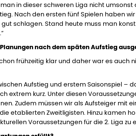
ilt man in dieser schweren Liga nicht umsons
tieg. Nach den ersten fünf Spielen haben wir 
z gut schlagen. Stand heute muss man konsta
.“
n Planungen nach dem späten Aufstieg ausg
chon frühzeitig klar und daher war es auch n
zwischen Aufstieg und erstem Saisonspiel – d
ch extrem kurz. Unter diesen Voraussetzung
nen. Zudem müssen wir als Aufsteiger mit e
ie etablierten Zweitligisten. Hinzu kamen hoh
urellen Voraussetzungen für die 2. Liga zu er
artungen erfüllt?