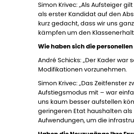
Simon Krivec: „Als Aufsteiger g
als erster Kandidat auf den Abs
kurz gedacht, dass wir uns gan
kämpfen um den Klassenerhalt
Wie haben sich die personelle
André Schicks: „Der Kader war s
Modifikationen vorzunehmen.
Simon Krivec: „Das Zeitfenster 
Aufstiegsmodus mit – war einfa
uns kaum besser aufstellen kön
geringeren Etat haushalten als d
Aufwendungen, um die infrastrukt
Haben die Neuzugänge Ihre Erw