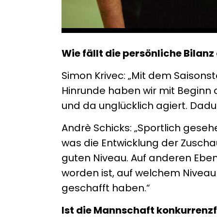
Wie fällt die persönliche Bilan
Simon Krivec: „Mit dem Saisonsta
Hinrunde haben wir mit Beginn 
und da unglücklich agiert. Dad
Andrè Schicks: „Sportlich gesehe
was die Entwicklung der Zuschau
guten Niveau. Auf anderen Ebene
worden ist, auf welchem Niveau 
geschafft haben.“
Ist die Mannschaft konkurrenz