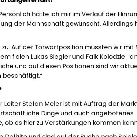
 Persönlich hätte ich mir im Verlauf der Hinru
ung der Mannschaft gewünscht. Allerdings h
zu. Auf der Torwartposition mussten wir mit 
m fielen Lukas Siegler und Falk Kolodziej lan
iche und auf diesen Positionen sind wir aktue
beschäftigt.“
?
r Leiter Stefan Meler ist mit Auftrag der Ma
 wirtschaftliche Dinge und auch angebotenes
le, ob es hier zu Verstärkungen kommen kann
 Defizite und sind auf der Suche nach Spiele