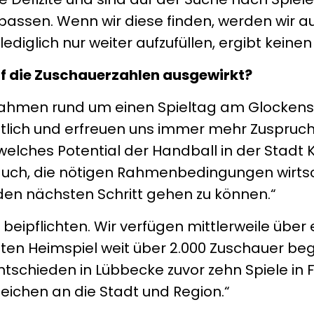
passen. Wenn wir diese finden, werden wir 
diglich nur weiter aufzufüllen, ergibt keinen 
auf die Zuschauerzahlen ausgewirkt?
ßnahmen rund um einen Spieltag am Glockens
utlich und erfreuen uns immer mehr Zuspruch
 welches Potential der Handball in der Stadt 
r auch, die nötigen Rahmenbedingungen wirts
den nächsten Schritt gehen zu können.“
beipflichten. Wir verfügen mittlerweile über 
ten Heimspiel weit über 2.000 Zuschauer be
ntschieden in Lübbecke zuvor zehn Spiele in 
 Zeichen an die Stadt und Region.“