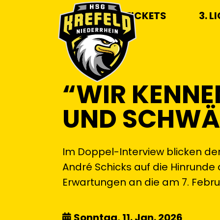
TICKETS
3. L
“WIR KENNE
UND SCHWÄ
Im Doppel-Interview blicken de
André Schicks auf die Hinrunde 
Erwartungen an die am 7. Febr
Sonntag, 11. Jan. 2026