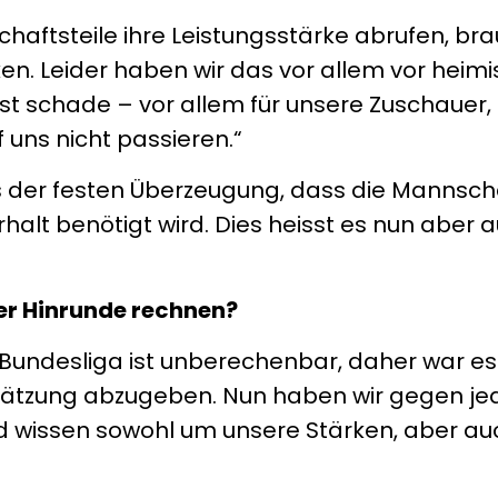
haftsteile ihre Leistungsstärke abrufen, br
n. Leider haben wir das vor allem vor hei
ist schade – vor allem für unsere Zuschauer,
 uns nicht passieren.“
ls der festen Überzeugung, dass die Mannscha
rhalt benötigt wird. Dies heisst es nun aber 
er Hinrunde rechnen?
-Bundesliga ist unberechenbar, daher war es
chätzung abzugeben. Nun haben wir gegen je
 wissen sowohl um unsere Stärken, aber auc