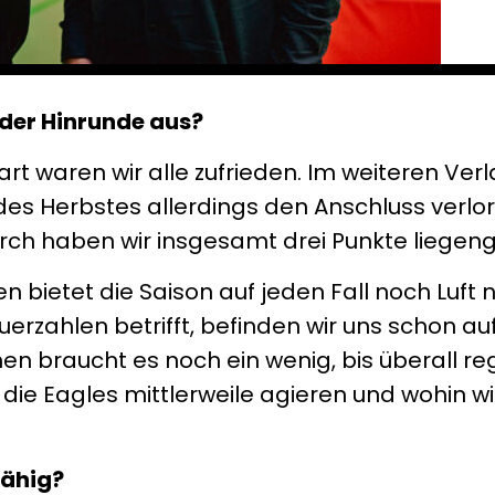
z der Hinrunde aus?
rt waren wir alle zufrieden. Im weiteren Verl
des Herbstes allerdings den Anschluss verlor
urch haben wir insgesamt drei Punkte liegen
n bietet die Saison auf jeden Fall noch Luft
erzahlen betrifft, befinden wir uns schon au
n braucht es noch ein wenig, bis überall regi
die Eagles mittlerweile agieren und wohin wi
fähig?