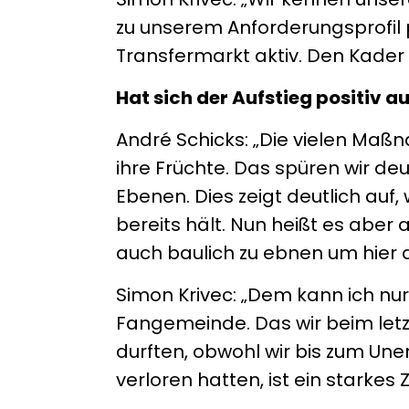
zu unserem Anforderungsprofil 
Transfermarkt aktiv. Den Kader le
Hat sich der Aufstieg positiv 
André Schicks: „Die vielen Ma
ihre Früchte. Das spüren wir de
Ebenen. Dies zeigt deutlich auf,
bereits hält. Nun heißt es abe
auch baulich zu ebnen um hier 
Simon Krivec: „Dem kann ich nur 
Fangemeinde. Das wir beim letz
durften, obwohl wir bis zum Une
verloren hatten, ist ein starkes