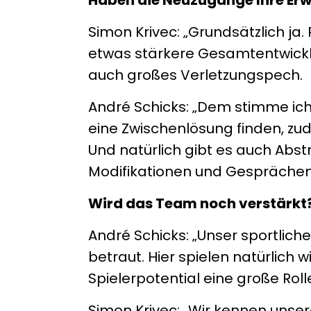
Simon Krivec: „Grundsätzlich ja.
etwas stärkere Gesamtentwickl
auch großes Verletzungspech.
André Schicks: „Dem stimme ich 
eine Zwischenlösung finden, zude
Und natürlich gibt es auch Abstr
Modifikationen und Gesprächen 
Wird das Team noch verstärkt
André Schicks: „Unser sportliche
betraut. Hier spielen natürlich
Spielerpotential eine große Rol
Simon Krivec: „Wir kennen unsere