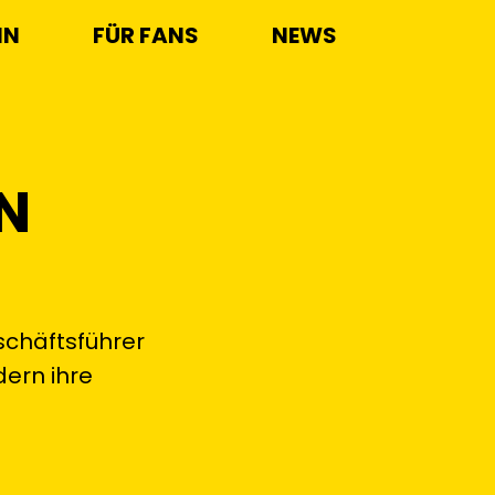
IN
FÜR FANS
NEWS
N
schäftsführer
dern ihre