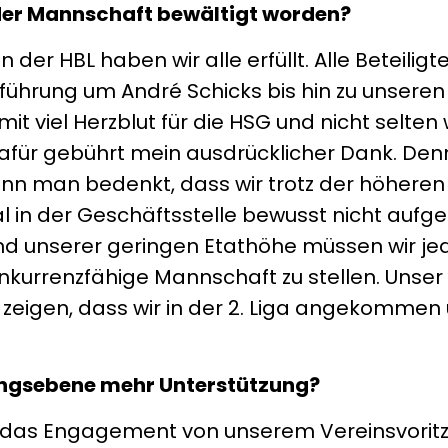
der Mannschaft bewältigt worden?
der HBL haben wir alle erfüllt. Alle Beteiligte
hrung um André Schicks bis hin zu unseren 
t viel Herzblut für die HSG und nicht selten 
für gebührt mein ausdrücklicher Dank. Denn
enn man bedenkt, dass wir trotz der höheren
l in der Geschäftsstelle bewusst nicht aufge
rund unserer geringen Etathöhe müssen wir je
urrenzfähige Mannschaft zu stellen. Unser 
en zeigen, dass wir in der 2. Liga angekommen
ungsebene mehr Unterstützung?
ch das Engagement von unserem Vereinsvorit