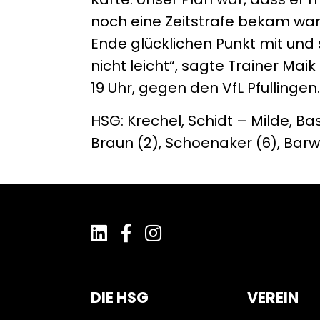
noch eine Zeitstrafe bekam war
Ende glücklichen Punkt mit und 
nicht leicht“, sagte Trainer Ma
19 Uhr, gegen den VfL Pfullingen.
HSG: Krechel, Schidt – Milde, Bas
Braun (2), Schoenaker (6), Barwitz
DIE HSG
VEREIN