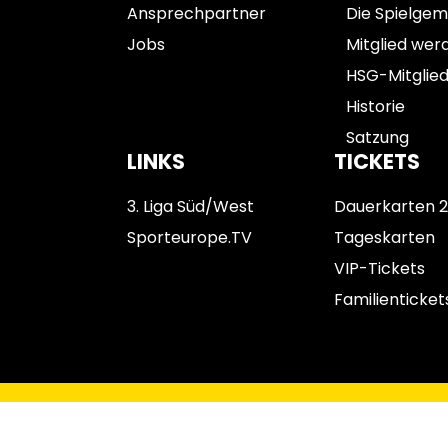
Ansprechpartner
Die Spielgem
Jobs
Mitglied wer
HSG-Mitglie
Historie
Satzung
LINKS
TICKETS
3. Liga Süd/West
Dauerkarten 
Sporteurope.TV
Tageskarten
VIP-Tickets
Familienticket
Impressum
Datenschutz
AGB