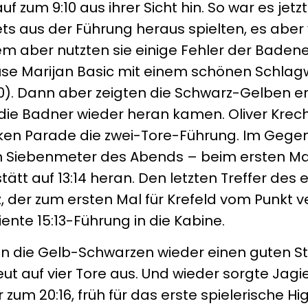
uf zum 9:10 aus ihrer Sicht hin. So war es jetz
tets aus der Führung heraus spielten, es aber
dem aber nutzten sie einige Fehler der Baden
ause Marijan Basic mit einem schönen Schlag
10). Dann aber zeigten die Schwarz-Gelben er
ie Badner wieder heran kamen. Oliver Krech
arken Parade die zwei-Tore-Führung. Im Geg
en Siebenmeter des Abends – beim ersten Ma
tätt auf 13:14 heran. Den letzten Treffer des 
, der zum ersten Mal für Krefeld vom Punkt 
nte 15:13-Führung in die Kabine.
n die Gelb-Schwarzen wieder einen guten St
ut auf vier Tore aus. Und wieder sorgte Jagie
zum 20:16, früh für das erste spielerische Hig