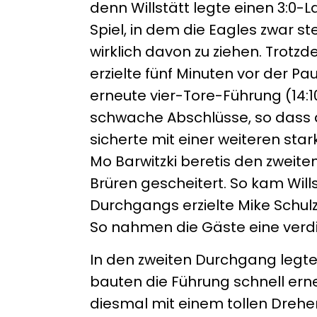
denn Willstätt legte einen 3:0-La
Spiel, in dem die Eagles zwar s
wirklich davon zu ziehen. Trotz
erzielte fünf Minuten vor der P
erneute vier-Tore-Führung (14:
schwache Abschlüsse, so dass d
sicherte mit einer weiteren st
Mo Barwitzki beretis den zweit
Brüren gescheitert. So kam Wills
Durchgangs erzielte Mike Schulz
So nahmen die Gäste eine verdie
In den zweiten Durchgang legte
bauten die Führung schnell erne
diesmal mit einem tollen Dreher 