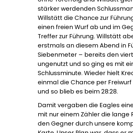
stärker werdenden Schlussmann 
Willstätt die Chance zur Führung
einen freien Wurf ab und im Geg
Treffer zur Führung. Willstätt a
erstmals an diesem Abend in Fü
Siebenmeter – bereits den viert
ungenutzt und so ging es mit ei
Schlussminute. Wieder hielt Kre
einmal die Chance per Freiwurf 
und so blieb es beim 28:28.
Damit vergaben die Eagles einen
mit nur einem Zähler die lange
den Gegner durch unsere kompa
Karte. Unser Plan war, dass er m