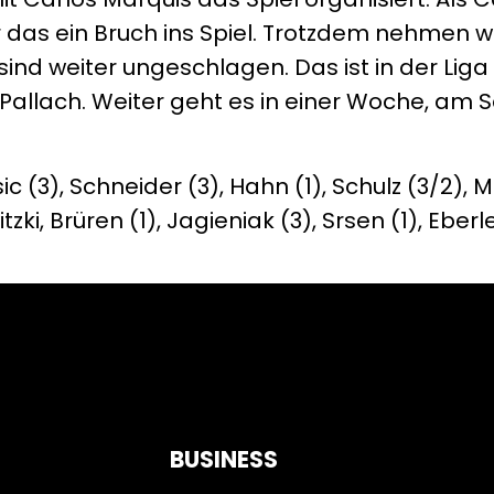
 das ein Bruch ins Spiel. Trotzdem nehmen 
sind weiter ungeschlagen. Das ist in der Lig
ik Pallach. Weiter geht es in einer Woche, a
ic (3), Schneider (3), Hahn (1), Schulz (3/2), M
ki, Brüren (1), Jagieniak (3), Srsen (1), Eberle
BUSINESS