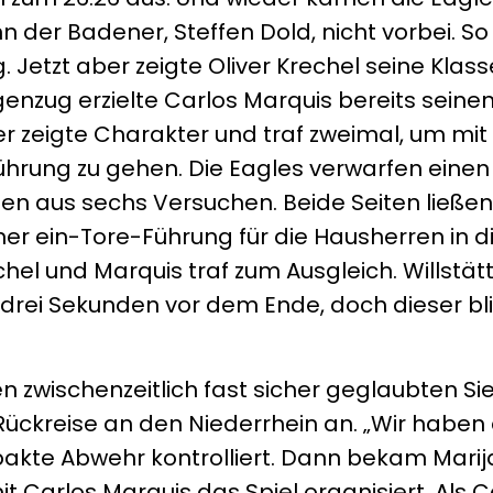
der Badener, Steffen Dold, nicht vorbei. So
. Jetzt aber zeigte Oliver Krechel seine Klas
enzug erzielte Carlos Marquis bereits seinen
ber zeigte Charakter und traf zweimal, um mit
hrung zu gehen. Die Eagles verwarfen einen
en aus sechs Versuchen. Beide Seiten ließen
ner ein-Tore-Führung für die Hausherren in d
chel und Marquis traf zum Ausgleich. Willstät
drei Sekunden vor dem Ende, doch dieser bli
 zwischenzeitlich fast sicher geglaubten Si
 Rückreise an den Niederrhein an. „Wir habe
kte Abwehr kontrolliert. Dann bekam Marija
it Carlos Marquis das Spiel organisiert. Als 