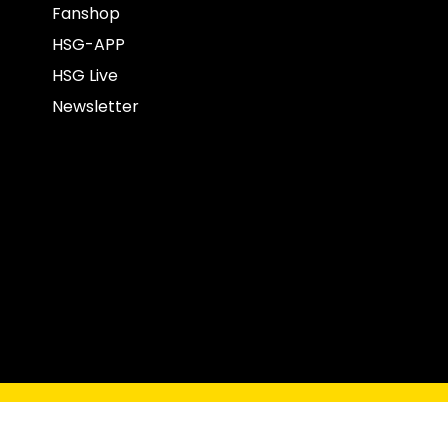
Fanshop
HSG-APP
HSG Live
Newsletter
opyright © 2022 HSG Krefeld Niederrhein