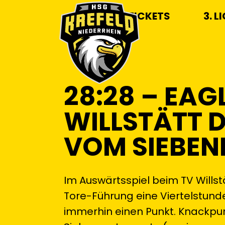
TICKETS
3. L
28:28 – EAG
WILLSTÄTT 
VOM SIEBE
Im Auswärtsspiel beim TV Willst
Tore-Führung eine Viertelstunde
immerhin einen Punkt. Knackpun