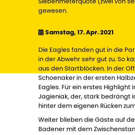
Siebenmeterquote (zwei von sec
gewesen.
Samstag, 17. Apr. 2021
Die Eagles fanden gut in die Pa
in der Abwehr sehr gut zu. So k
aus den Startblöcken. In der O
Schoenaker in der ersten Halbze
Eagles. Für ein erstes Highligh
Jagieniak, der, stark bedrängt 
hinter dem eigenen Rücken zum
Weiter blieben die Gäste auf d
Badener mit dem Zwischenstand 