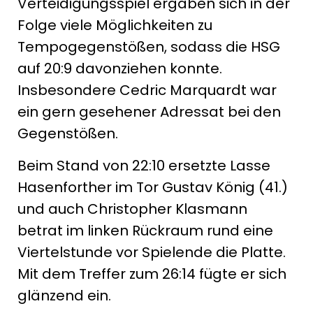
Verteidigungsspiel ergaben sich in der
Folge viele Möglichkeiten zu
Tempogegenstößen, sodass die HSG
auf 20:9 davonziehen konnte.
Insbesondere Cedric Marquardt war
ein gern gesehener Adressat bei den
Gegenstößen.
Beim Stand von 22:10 ersetzte Lasse
Hasenforther im Tor Gustav König (41.)
und auch Christopher Klasmann
betrat im linken Rückraum rund eine
Viertelstunde vor Spielende die Platte.
Mit dem Treffer zum 26:14 fügte er sich
glänzend ein.