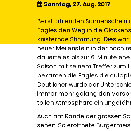
Sonntag, 27. Aug. 2017
Bei strahlenden Sonnenschein u
Eagles den Weg in die Glockens
knisternde Stimmung. Dies war n
neuer Meilenstein in der noch 
dauerte es bis zur 6. Minute eh
Saison mit seinem Treffer zum 1:
bekamen die Eagles die aufopf
Deutlicher wurde der Unterschie
immer mehr gelang den Vorspru
tollen Atmosphäre ein ungefähr
Auch am Rande der grossen Sai
sehen. So eröffnete Bürgermeist