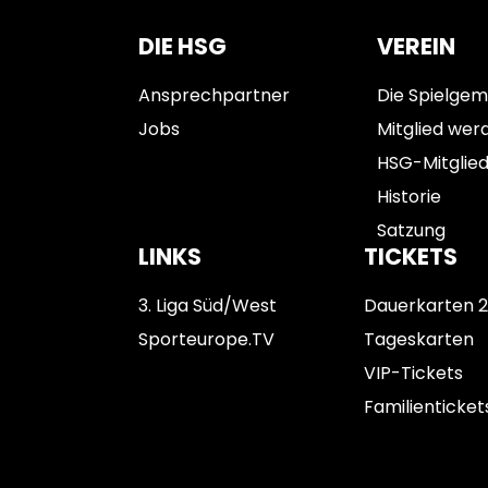
DIE HSG
VEREIN
Ansprechpartner
Die Spielgem
Jobs
Mitglied wer
HSG-Mitglie
Historie
Satzung
LINKS
TICKETS
3. Liga Süd/West
Dauerkarten 
Sporteurope.TV
Tageskarten
VIP-Tickets
Familienticket