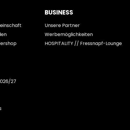
BUSINESS
einschaft
Unsere Partner
den
Werbemöglichkeiten
dershop
HOSPITALITY // Fressnapf-Lounge
2026/27
s