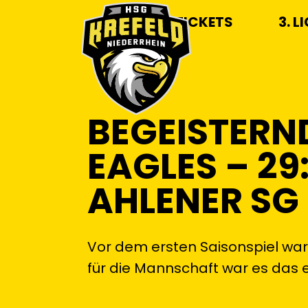
TICKETS
3. L
BEGEISTERN
EAGLES – 29:
AHLENER SG 
Vor dem ersten Saisonspiel war
für die Mannschaft war es das er