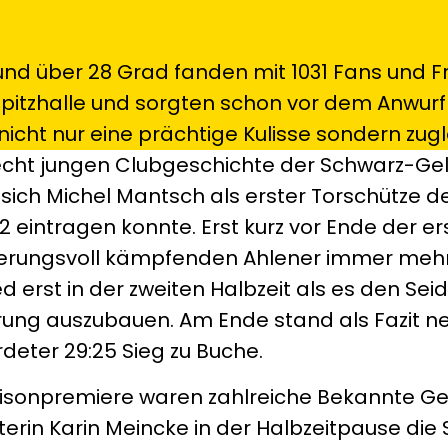
nd über 28 Grad fanden mit 1031 Fans und 
pitzhalle und sorgten schon vor dem Anwurf 
icht nur eine prächtige Kulisse sondern zugl
recht jungen Clubgeschichte der Schwarz-Ge
e sich Michel Mantsch als erster Torschütze 
2 eintragen konnte. Erst kurz vor Ende der er
erungsvoll kämpfenden Ahlener immer mehr i
d erst in der zweiten Halbzeit als es den Se
ng auszubauen. Am Ende stand als Fazit n
deter 29:25 Sieg zu Buche.
sonpremiere waren zahlreiche Bekannte Ges
erin Karin Meincke in der Halbzeitpause die 