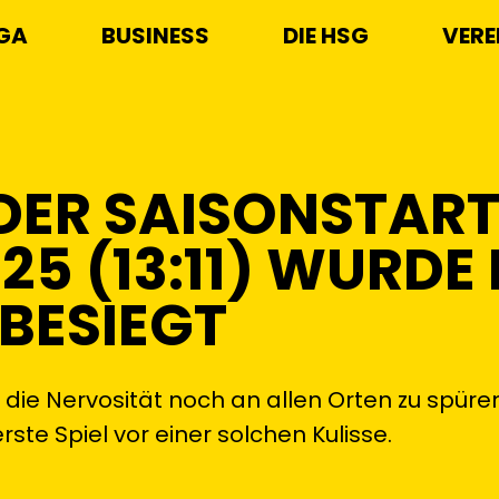
IGA
BUSINESS
DIE HSG
VERE
DER SAISONSTART
25 (13:11) WURDE 
BESIEGT
 die Nervosität noch an allen Orten zu spüre
ste Spiel vor einer solchen Kulisse.