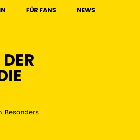
IN
FÜR FANS
NEWS
 DER
DIE
n. Besonders