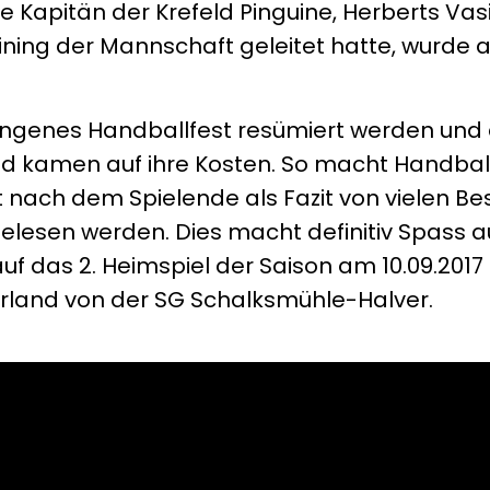
 Kapitän der Krefeld Pinguine, Herberts Vasi
ining der Mannschaft geleitet hatte, wurde 
ungenes Handballfest resümiert werden und 
d kamen auf ihre Kosten. So macht Handball 
 nach dem Spielende als Fazit von vielen Be
elesen werden. Dies macht definitiv Spass 
uf das 2. Heimspiel der Saison am 10.09.2017
land von der SG Schalksmühle-Halver.