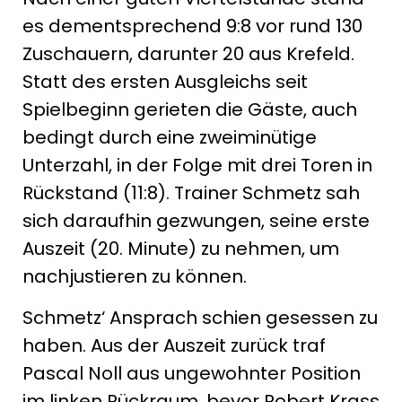
es dementsprechend 9:8 vor rund 130
Zuschauern, darunter 20 aus Krefeld.
Statt des ersten Ausgleichs seit
Spielbeginn gerieten die Gäste, auch
bedingt durch eine zweiminütige
Unterzahl, in der Folge mit drei Toren in
Rückstand (11:8). Trainer Schmetz sah
sich daraufhin gezwungen, seine erste
Auszeit (20. Minute) zu nehmen, um
nachjustieren zu können.
Schmetz‘ Ansprach schien gesessen zu
haben. Aus der Auszeit zurück traf
Pascal Noll aus ungewohnter Position
im linken Rückraum, bevor Robert Krass