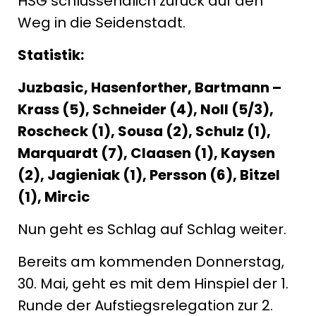
HSG schlussendlich zurück auf den
Weg in die Seidenstadt.
Statistik:
Juzbasic, Hasenforther, Bartmann –
Krass (5), Schneider (4), Noll (5/3),
Roscheck (1), Sousa (2), Schulz (1),
Marquardt (7), Claasen (1), Kaysen
(2), Jagieniak (1), Persson (6), Bitzel
(1), Mircic
Nun geht es Schlag auf Schlag weiter.
Bereits am kommenden Donnerstag,
30. Mai, geht es mit dem Hinspiel der 1.
Runde der Aufstiegsrelegation zur 2.