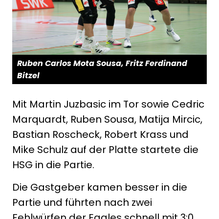
Ruben Carlos Mota Sousa, Fritz Ferdinand
Bitzel
Mit Martin Juzbasic im Tor sowie Cedric
Marquardt, Ruben Sousa, Matija Mircic,
Bastian Roscheck, Robert Krass und
Mike Schulz auf der Platte startete die
HSG in die Partie.
Die Gastgeber kamen besser in die
Partie und führten nach zwei
Fehlwürfen der Eagles schnell mit 3:0