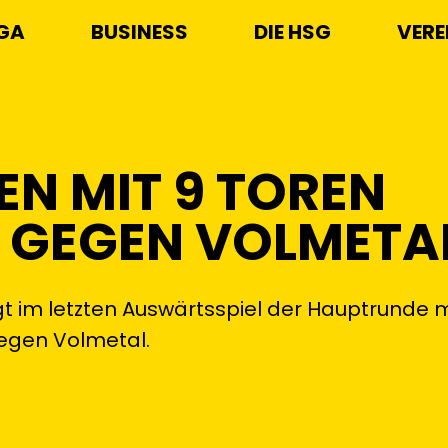
IGA
BUSINESS
DIE HSG
VERE
EN MIT 9 TOREN
 GEGEN VOLMETA
gt im letzten Auswärtsspiel der Hauptrunde m
gegen Volmetal.