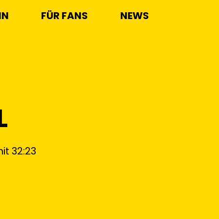
IN
FÜR FANS
NEWS
L
it 32:23