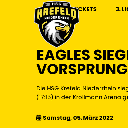
TICKETS
3. L
EAGLES SIEG
VORSPRUNG
Die HSG Krefeld Niederrhein sie
(17:15) in der Krollmann Arena 
Samstag, 05. März 2022