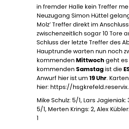
in fremder Halle kein Treffer 
Neuzugang Simon Hüttel gelang
Molz’ Treffer direkt im Anschlu
zwischenzeitlich sogar 10 Tor
Schluss der letzte Treffer des
Hauptrunde warten nun noch zwe
kommenden
Mittwoch
geht es
kommenden
Samstag
ist die
E
Anwurf hier ist um
19 Uhr
. Karten
hier: https://hsgkrefeld.reservi
Mike Schulz: 5/1, Lars Jagieniak: 
5/1, Merten Krings: 2, Alex Kübler
1