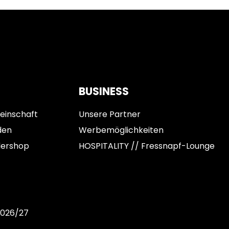
BUSINESS
einschaft
Unsere Partner
den
Werbemöglichkeiten
dershop
HOSPITALITY // Fressnapf-Lounge
2026/27