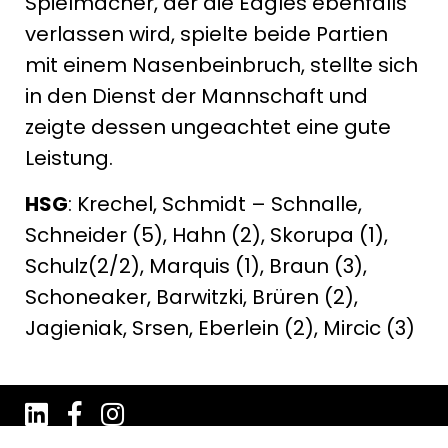
Spielmacher, der die Eagles ebenfalls
verlassen wird, spielte beide Partien
mit einem Nasenbeinbruch, stellte sich
in den Dienst der Mannschaft und
zeigte dessen ungeachtet eine gute
Leistung.
HSG
: Krechel, Schmidt – Schnalle,
Schneider (5), Hahn (2), Skorupa (1),
Schulz(2/2), Marquis (1), Braun (3),
Schoneaker, Barwitzki, Brüren (2),
Jagieniak, Srsen, Eberlein (2), Mircic (3)