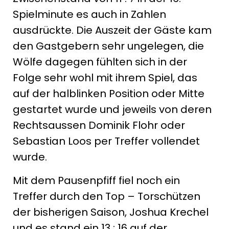
Spielminute es auch in Zahlen
ausdrückte. Die Auszeit der Gäste kam
den Gastgebern sehr ungelegen, die
Wölfe dagegen fühlten sich in der
Folge sehr wohl mit ihrem Spiel, das
auf der halblinken Position oder Mitte
gestartet wurde und jeweils von deren
Rechtsaussen Dominik Flohr oder
Sebastian Loos per Treffer vollendet
wurde.
Mit dem Pausenpfiff fiel noch ein
Treffer durch den Top – Torschützen
der bisherigen Saison, Joshua Krechel
und es stand ein 13 : 16 auf der