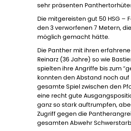
sehr präsenten Panthertorhüte
Die mitgereisten gut 50 HSG – F
den 3 verworfenen 7 Metern, di
möglich gemacht hätte.
Die Panther mit ihren erfahren
Reinarz (36 Jahre) so wie Bast
spielten ihre Angriffe bis zum
konnten den Abstand noch auf R
gesamte Spiel zwischen den Pfo
eine recht gute Ausgangspositio
ganz so stark auftrumpfen, abe
Zugriff gegen die Pantherangr
gesamten Abwehr Schwerstarbei