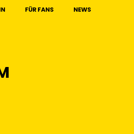
IN
FÜR FANS
NEWS
AM