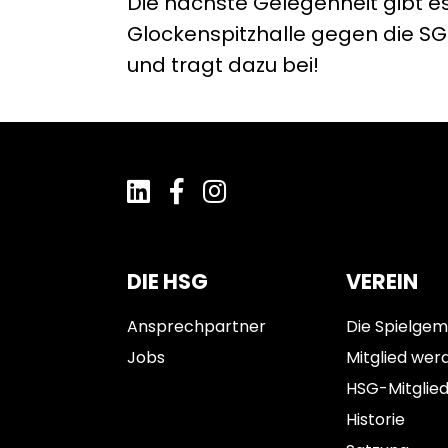
Die nächste Gelegenheit gibt es
Glockenspitzhalle gegen die SG 
und tragt dazu bei!
DIE HSG
VEREIN
Ansprechpartner
Die Spielgem
Jobs
Mitglied wer
HSG-Mitglie
Historie