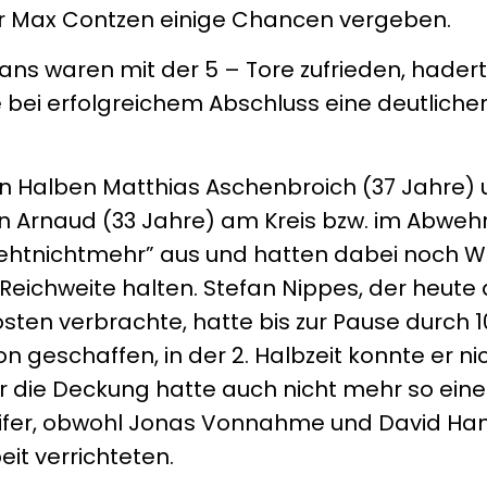
r Max Contzen einige Chancen vergeben.
ans waren mit der 5 – Tore zufrieden, hader
e bei erfolgreichem Abschluss eine deutliche
en Halben Matthias Aschenbroich (37 Jahre)
ien Arnaud (33 Jahre) am Kreis bzw. im Abwe
 “gehtnichtmehr” aus und hatten dabei noch W
eichweite halten. Stefan Nippes, der heute
sten verbrachte, hatte bis zur Pause durch 
n geschaffen, in der 2. Halbzeit konnte er n
r die Deckung hatte auch nicht mehr so ein
eifer, obwohl Jonas Vonnahme und David Han
t verrichteten.