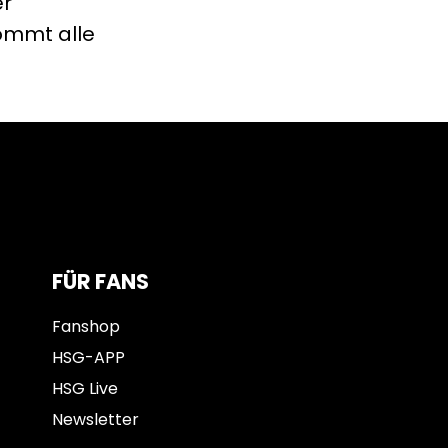
er
kommt alle
FÜR FANS
Fanshop
HSG-APP
HSG Live
Newsletter