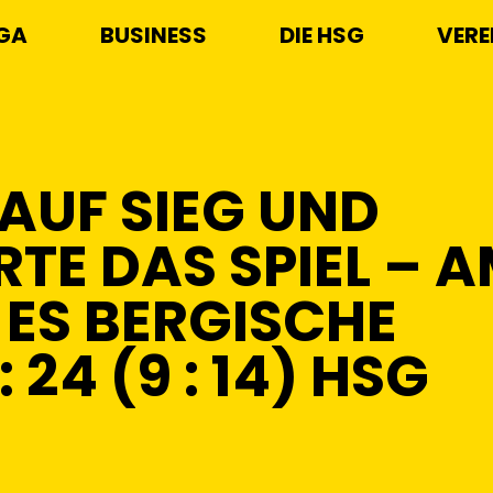
IGA
BUSINESS
DIE HSG
VERE
 AUF SIEG UND
TE DAS SPIEL – 
 ES BERGISCHE
 24 (9 : 14) HSG