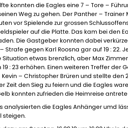
älfte konnten die Eagles eine 7 – Tore – Führ
seinen Weg zu gehen. Der Panther – Trainer 
uten vor Spielende zur grossen Schlussoffen
eldspieler auf die Platte. Das kam bei den Ea
aden. Die Gastgeber konnten dabei verkürze
 – Strafe gegen Karl Roosna gar auf 19 : 22. Jet
ie Situation etwas brenzlich, aber Max Zimm
19 : 23 erhöhen. Einen weiteren Treffer der 
 Kevin – Christopher Brüren und stellte den 2
r Zeit den Sieg zu feiern und die Eagles ware
elb konnten zufrieden die Heimreise antrete
s analysierten die Eagles Anhänger umd läss
 steigen.