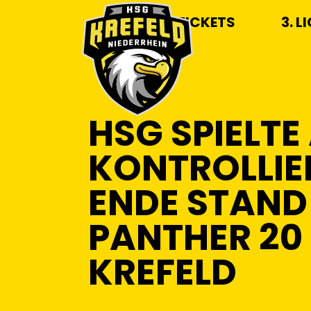
TICKETS
3. L
HSG SPIELTE
KONTROLLIER
ENDE STAND
PANTHER 20 :
KREFELD