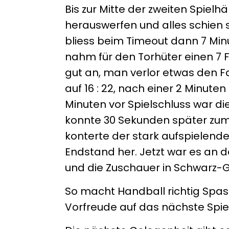
Bis zur Mitte der zweiten Spielh
herauswerfen und alles schien 
bliess beim Timeout dann 7 Min
nahm für den Torhüter einen 7 F
gut an, man verlor etwas den F
auf 16 : 22, nach einer 2 Minuten
Minuten vor Spielschluss war d
konnte 30 Sekunden später zum 
konterte der stark aufspielende
Endstand her. Jetzt war es an de
und die Zuschauer in Schwarz-G
So macht Handball richtig Spas
Vorfreude auf das nächste Spiel