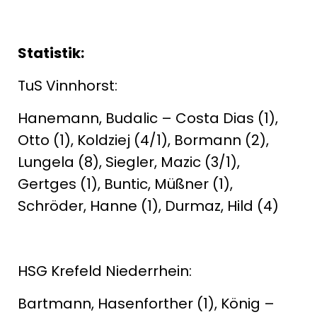
Statistik:
TuS Vinnhorst:
Hanemann, Budalic – Costa Dias (1),
Otto (1), Koldziej (4/1), Bormann (2),
Lungela (8), Siegler, Mazic (3/1),
Gertges (1), Buntic, Müßner (1),
Schröder, Hanne (1), Durmaz, Hild (4)
HSG Krefeld Niederrhein:
Bartmann, Hasenforther (1), König –