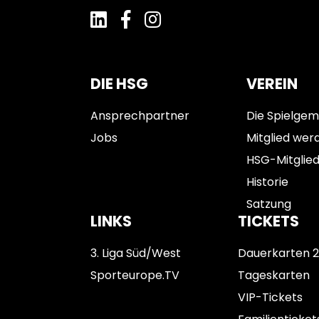
DIE HSG
VEREIN
Ansprechpartner
Die Spielgem
Jobs
Mitglied wer
HSG-Mitglie
Historie
Satzung
LINKS
TICKETS
3. Liga Süd/West
Dauerkarten 
Sporteurope.TV
Tageskarten
VIP-Tickets