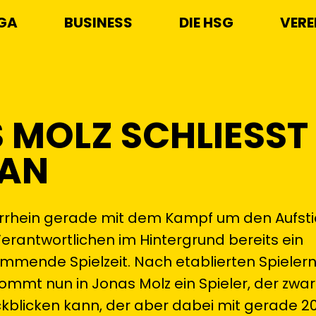
IGA
BUSINESS
DIE HSG
VERE
MOLZ SCHLIESST S
AN
rhein gerade mit dem Kampf um den Aufstieg
erantwortlichen im Hintergrund bereits ein
ommende Spielzeit. Nach etablierten Spielern
mmt nun in Jonas Molz ein Spieler, der zwa
ckblicken kann, der aber dabei mit gerade 2