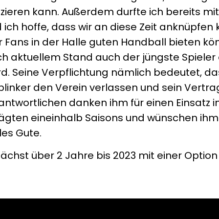
izieren kann. Außerdem durfte ich bereits mit
ch hoffe, dass wir an diese Zeit anknüpfen 
r Fans in der Halle guten Handball bieten kö
h aktuellem Stand auch der jüngste Spieler
. Seine Verpflichtung nämlich bedeutet, da
blinker den Verein verlassen und sein Vertra
antwortlichen danken ihm für einen Einsatz i
ten eineinhalb Saisons und wünschen ihm 
les Gute.
nächst über 2 Jahre bis 2023 mit einer Option 