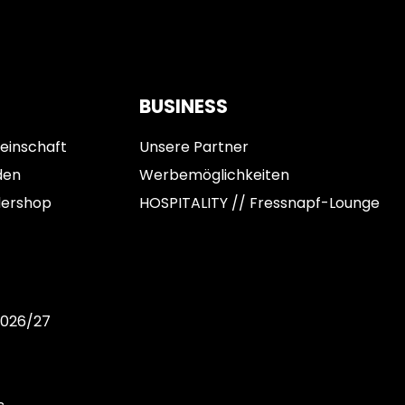
BUSINESS
einschaft
Unsere Partner
den
Werbemöglichkeiten
dershop
HOSPITALITY // Fressnapf-Lounge
2026/27