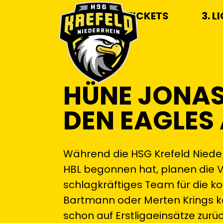
TICKETS
3. L
HÜNE JONAS 
EN EAGLES 
Während die HSG Krefeld Nieder
HBL begonnen hat, planen die V
schlagkräftiges Team für die k
Bartmann oder Merten Krings ko
schon auf Erstligaeinsätze zurü