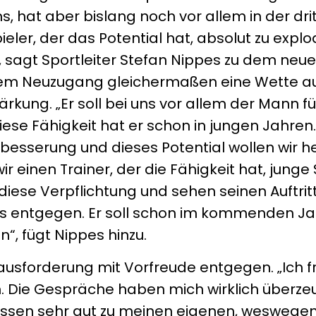
 hat aber bislang noch vor allem in der drit
pieler, der das Potential hat, absolut zu expl
 sagt Sportleiter Stefan Nippes zu dem neue
 dem Neuzugang gleichermaßen eine Wette au
ärkung. „Er soll bei uns vor allem der Mann fü
Diese Fähigkeit hat er schon in jungen Jahren
Verbesserung und dieses Potential wollen wir 
r einen Trainer, der die Fähigkeit hat, junge 
 diese Verpflichtung und sehen seinen Auftrit
us entgegen. Er soll schon im kommenden Ja
“, fügt Nippes hinzu.
rausforderung mit Vorfreude entgegen. „Ich 
n. Die Gespräche haben mich wirklich überze
assen sehr gut zu meinen eigenen, weswegen