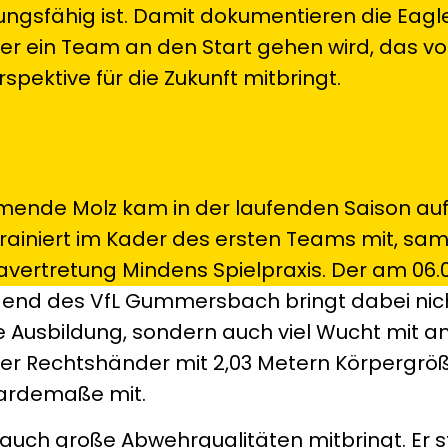
ungsfähig ist. Damit dokumentieren die Eagl
 ein Team an den Start gehen wird, das vo
rspektive für die Zukunft mitbringt.
nde Molz kam in der laufenden Saison auf 
 trainiert im Kader des ersten Teams mit, s
igavertretung Mindens Spielpraxis. Der am 06.
gend des VfL Gummersbach bringt dabei nich
 Ausbildung, sondern auch viel Wucht mit a
der Rechtshänder mit 2,03 Metern Körpergrö
ardemaße mit.
 auch große Abwehrqualitäten mitbringt. Er s