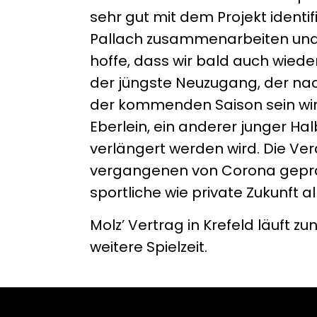
sehr gut mit dem Projekt identif
Pallach zusammenarbeiten und i
hoffe, dass wir bald auch wiede
der jüngste Neuzugang, der nac
der kommenden Saison sein wird
Eberlein, ein anderer junger Hal
verlängert werden wird. Die Ver
vergangenen von Corona gepräg
sportliche wie private Zukunft al
Molz’ Vertrag in Krefeld läuft zu
weitere Spielzeit.