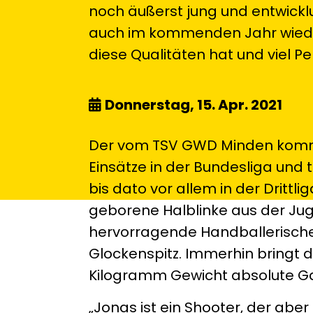
noch äußerst jung und entwickl
auch im kommenden Jahr wieder
diese Qualitäten hat und viel Pe
Donnerstag, 15. Apr. 2021
Der vom TSV GWD Minden komme
Einsätze in der Bundesliga und
bis dato vor allem in der Drittl
geborene Halblinke aus der Ju
hervorragende Handballerische
Glockenspitz. Immerhin bringt 
Kilogramm Gewicht absolute G
„Jonas ist ein Shooter, der aber