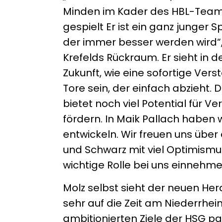
Minden im Kader des HBL-Teams,
gespielt Er ist ein ganz junger S
der immer besser werden wird“,
Krefelds Rückraum. Er sieht in
Zukunft, wie eine sofortige Verst
Tore sein, der einfach abzieht. 
bietet noch viel Potential für 
fördern. In Maik Pallach haben wi
entwickeln. Wir freuen uns über
und Schwarz mit viel Optimism
wichtige Rolle bei uns einnehmen
Molz selbst sieht der neuen He
sehr auf die Zeit am Niederrhei
ambitionierten Ziele der HSG p