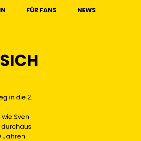
IN
FÜR FANS
NEWS
ICH D
 in die 2.
 wie Sven
r durchaus
0 Jahren