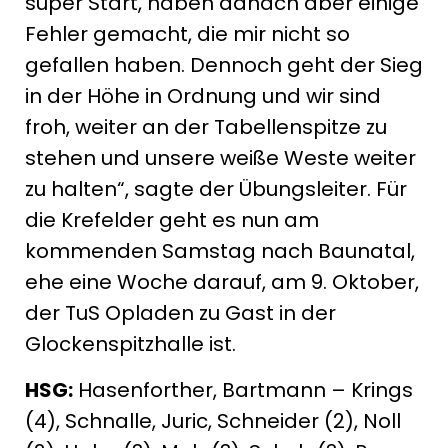
super Start, haben danach aber einige
Fehler gemacht, die mir nicht so
gefallen haben. Dennoch geht der Sieg
in der Höhe in Ordnung und wir sind
froh, weiter an der Tabellenspitze zu
stehen und unsere weiße Weste weiter
zu halten“, sagte der Übungsleiter. Für
die Krefelder geht es nun am
kommenden Samstag nach Baunatal,
ehe eine Woche darauf, am 9. Oktober,
der TuS Opladen zu Gast in der
Glockenspitzhalle ist.
HSG:
Hasenforther, Bartmann – Krings
(4), Schnalle, Juric, Schneider (2), Noll