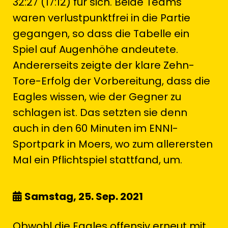
32:27 (17:12) für sich. Beide Teams
waren verlustpunktfrei in die Partie
gegangen, so dass die Tabelle ein
Spiel auf Augenhöhe andeutete.
Andererseits zeigte der klare Zehn-
Tore-Erfolg der Vorbereitung, dass die
Eagles wissen, wie der Gegner zu
schlagen ist. Das setzten sie denn
auch in den 60 Minuten im ENNI-
Sportpark in Moers, wo zum allerersten
Mal ein Pflichtspiel stattfand, um.
Samstag, 25. Sep. 2021
Obwohl die Eagles offensiv erneut mit