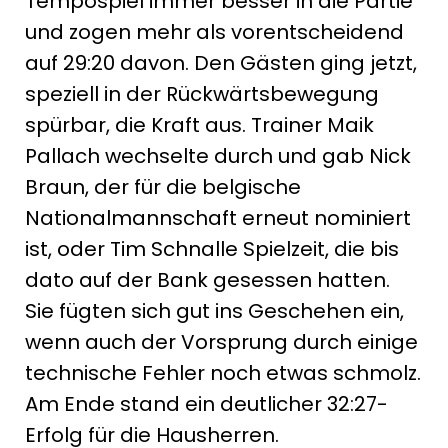
Tempospiel immer besser in die Partie
und zogen mehr als vorentscheidend
auf 29:20 davon. Den Gästen ging jetzt,
speziell in der Rückwärtsbewegung
spürbar, die Kraft aus. Trainer Maik
Pallach wechselte durch und gab Nick
Braun, der für die belgische
Nationalmannschaft erneut nominiert
ist, oder Tim Schnalle Spielzeit, die bis
dato auf der Bank gesessen hatten.
Sie fügten sich gut ins Geschehen ein,
wenn auch der Vorsprung durch einige
technische Fehler noch etwas schmolz.
Am Ende stand ein deutlicher 32:27-
Erfolg für die Hausherren.