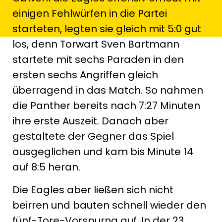
einigen Fehlwürfen in die Partei
starteten, legten sie gleich mit 5:0 gut
los, denn Torwart Sven Bartmann
startete mit sechs Paraden in den
ersten sechs Angriffen gleich
überragend in das Match. So nahmen
die Panther bereits nach 7:27 Minuten
ihre erste Auszeit. Danach aber
gestaltete der Gegner das Spiel
ausgeglichen und kam bis Minute 14
auf 8:5 heran.
Die Eagles aber ließen sich nicht
beirren und bauten schnell wieder den
fünf-Tore-Vorspurng auf. In der 23.