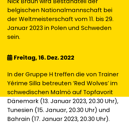
Nick Braun wird Bestandteil der
belgischen Nationalmannschaft bei
der Weltmeisterschaft vom 11. bis 29.
Januar 2023 in Polen und Schweden
sein.
Freitag, 16. Dez. 2022
In der Gruppe H treffen die von Trainer
Yérime Silla betreuten ‘Red Wolves’ im
schwedischen Malmö auf Topfavorit
Dänemark (13. Januar 2023, 20.30 Uhr),
Tunesien (15. Januar, 20.30 Uhr) und
Bahrain (17. Januar 2023, 20.30 Uhr).