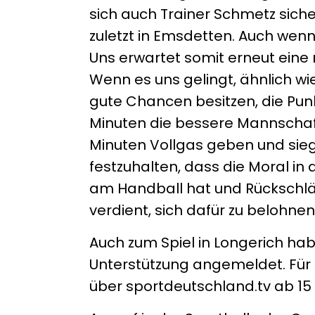
sich auch Trainer Schmetz siche
zuletzt in Emsdetten. Auch wenn d
Uns erwartet somit erneut eine
Wenn es uns gelingt, ähnlich wie
gute Chancen besitzen, die Pun
Minuten die bessere Mannschaft
Minuten Vollgas geben und siegr
festzuhalten, dass die Moral i
am Handball hat und Rückschlä
verdient, sich dafür zu belohnen
Auch zum Spiel in Longerich ha
Unterstützung angemeldet. Für d
über sportdeutschland.tv ab 15 