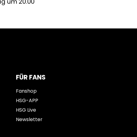
ag um 20.00
FÜR FANS
Fanshop
HSG-APP
HSG Live
Newsletter