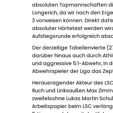
absoluten Topmannschaften dies
Longerich, da wir nach den Erge
3 vorweisen können. Direkt dahi
absoluter Härtetest werden wird.
Aufstiegsrunde erfolgreich abs
Der derzeitige Tabellenvierte (
darüber hinaus auch durch Athl
und aggressive 5:1-Abwehr, in d
Abwehrspieler der Liga das Zep
Herausragender Akteur des LSC i
Ruch und Linksaußen Max Zimme
zweifelsohne Lukas Martin Schulz
Arbeitspapier beim LSC verlänge