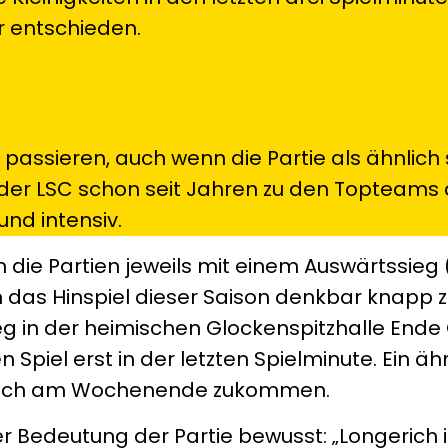
r entschieden.
t passieren, auch wenn die Partie als ähnlic
lt der LSC schon seit Jahren zu den Topteams d
und intensiv.
 die Partien jeweils mit einem Auswärtssieg (
n das Hinspiel dieser Saison denkbar knapp 
g in der heimischen Glockenspitzhalle Ende 
Spiel erst in der letzten Spielminute. Ein ä
 auch am Wochenende zukommen.
er Bedeutung der Partie bewusst: „Longerich i