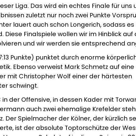
er Liga. Das wird ein echtes Finale für uns 
bnissen zuletzt nur noch zwei Punkte Vorspru
nter lauert auch schon Longerich, sodass es 
 Diese Finalspiele wollen wir im Hinblick auf 
olvieren und wir werden sie entsprechend a
27:13 Punkte) punktet durch enorme körperlic
etik. Ebenso verweist Mark Schmetz auf ein
er mit Christopher Wolf einer der härtesten
ter schwingt.
n der Offensive, in dessen Kader mit Torwart
rmann auch zwei ehemalige Krefelder stehe
. Der Spielmacher der Kölner, der kürzlich se
rte, ist der absolute Toptorschütze der West