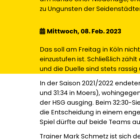
zu Ungunsten der Seidenstädte
Mittwoch, 08. Feb. 2023
Das soll am Freitag in Köln nich
einzustufen ist. Schließlich zäh
und die Duelle sind stets rassig 
In der Saison 2021/2022 endeten
und 31:34 in Moers), wohingege
der HSG ausging. Beim 32:30-Sie
die Entscheidung in einem engen 
Spiel dürfte auf beide Teams
Trainer Mark Schmetz ist sich d