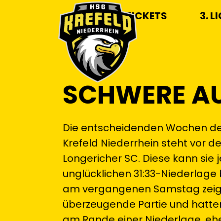
TICKETS
3. L
SCHWERE AU
Die entscheidenden Wochen der 
Krefeld Niederrhein steht vor
Longericher SC. Diese kann sie
unglücklichen 31:33-Niederlage 
am vergangenen Samstag zeigte
überzeugende Partie und hatten
am Rande einer Niederlage, ehe 