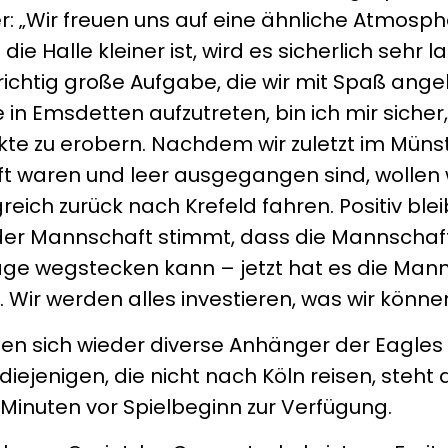
r: „Wir freuen uns auf eine ähnliche Atmosph
ie Halle kleiner ist, wird es sicherlich sehr l
 richtig große Aufgabe, die wir mit Spaß ang
 in Emsdetten aufzutreten, bin ich mir sicher,
kte zu erobern. Nachdem wir zuletzt im Müns
 waren und leer ausgegangen sind, wollen 
eich zurück nach Krefeld fahren. Positiv blei
n der Mannschaft stimmt, dass die Mannschaf
ge wegstecken kann – jetzt hat es die Man
. Wir werden alles investieren, was wir könne
ben sich wieder diverse Anhänger der Eagles 
iejenigen, die nicht nach Köln reisen, steht
Minuten vor Spielbeginn zur Verfügung.