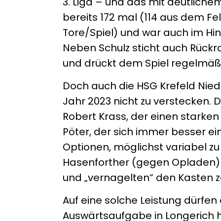
3. Liga – und das mit deutlichem
bereits 172 mal (114 aus dem Fe
Tore/Spiel) und war auch im Hin
Neben Schulz sticht auch Rückr
und drückt dem Spiel regelmäßi
Doch auch die HSG Krefeld Nied
Jahr 2023 nicht zu verstecken.
Robert Krass, der einen starken 
Pöter, der sich immer besser ei
Optionen, möglichst variabel zu
Hasenforther (gegen Opladen) 
und „vernagelten“ den Kasten z
Auf eine solche Leistung dürfe
Auswärtsaufgabe in Longerich ho