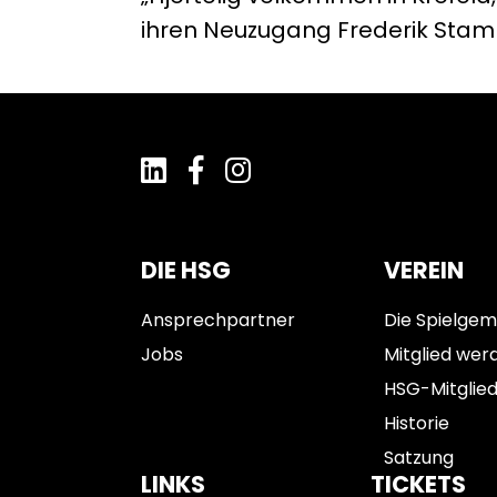
ihren Neuzugang Frederik Sta
DIE HSG
VEREIN
Ansprechpartner
Die Spielgem
Jobs
Mitglied wer
HSG-Mitglie
Historie
Satzung
LINKS
TICKETS