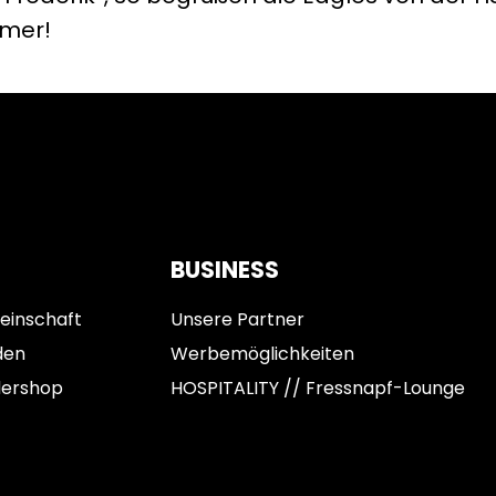
mmer!
BUSINESS
einschaft
Unsere Partner
den
Werbemöglichkeiten
dershop
HOSPITALITY // Fressnapf-Lounge