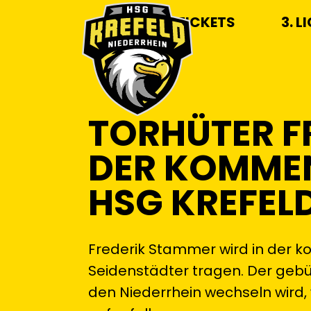
TICKETS
3. L
TORHÜTER F
DER KOMMEN
HSG KREFEL
Frederik Stammer wird in der k
Seidenstädter tragen. Der geb
den Niederrhein wechseln wird