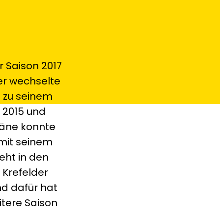
r Saison 2017
er wechselte
d zu seinem
e 2015 und
Däne konnte
 mit seinem
eht in den
 Krefelder
nd dafür hat
itere Saison