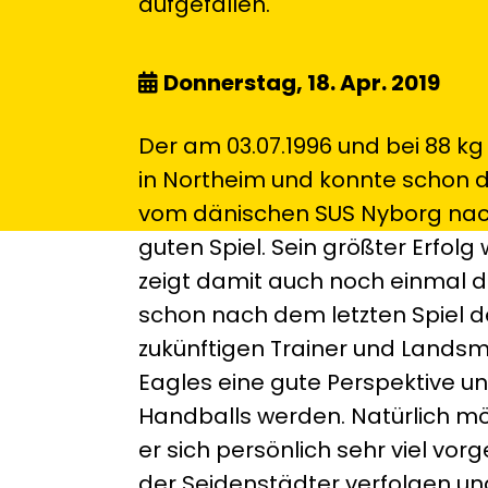
aufgefallen.
Donnerstag, 18. Apr. 2019
Der am 03.07.1996 und bei 88 kg
in Northeim und konnte schon d
vom dänischen SUS Nyborg nach 
guten Spiel. Sein größter Erfol
zeigt damit auch noch einmal d
schon nach dem letzten Spiel d
zukünftigen Trainer und Lands
Eagles eine gute Perspektive un
Handballs werden. Natürlich mö
er sich persönlich sehr viel v
der Seidenstädter verfolgen un