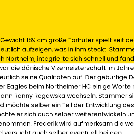
 Gewicht 189 cm große Torhüter spielt seit de
eutlich aufzeigen, was in ihm steckt. Stamm
Northeim, integrierte sich schnell und fan
g war die dänische Vizemeisterschaft im Jahr
eutlich seine Qualitäten auf. Der gebürtige 
er Eagles beim Northeimer HC einige Worte
mann Ronny Rogawska wechseln. Stammer si
d möchte selber ein Teil der Entwicklung des
chte er sich auch selber weiterentwickeln u
orgenommen. Frederik wird aufmerksam die we
d versucht auch selber eventuell bei den