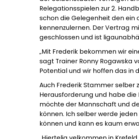
Relegationsspielen zur 2. Handba
schon die Gelegenheit den ei
kennenzulernen. Der Vertrag mit
geschlossen und ist ligaunabhä
„Mit Frederik bekommen wir ein
sagt Trainer Ronny Rogawska vo
Potential und wir hoffen das in
Auch Frederik Stammer selber z
Herausforderung und habe die E
möchte der Mannschaft und dem 
können. Ich selber werde jeden
können und kann es kaum erwar
„Hjertelig velkommen in Krefeld