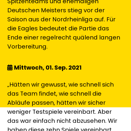
Spitzenteams und ehemaligen
Deutschen Meisters stieg vor der
Saison aus der Nordrheinliga auf. Für
die Eagles bedeutet die Partie das
Ende einer regelrecht quälend langen
Vorbereitung.
Mittwoch, 01. Sep. 2021
„Hätten wir gewusst, wie schnell sich
das Team findet, wie schnell die
Abläufe passen, hätten wir sicher
weniger Testspiele vereinbart. Aber
das war einfach nicht abzusehen. Wir
haben diese zehn Spiele vereinbart,